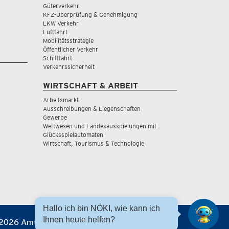
Güterverkehr
KFZ-Überprüfung & Genehmigung
LKW Verkehr
Luftfahrt
Mobilitätsstrategie
Öffentlicher Verkehr
Schifffahrt
Verkehrssicherheit
WIRTSCHAFT & ARBEIT
Arbeitsmarkt
Ausschreibungen & Liegenschaften
Gewerbe
Wettwesen und Landesausspielungen mit
Glücksspielautomaten
Wirtschaft, Tourismus & Technologie
Hallo ich bin NÖKI, wie kann ich
Ihnen heute helfen?
2026 Amt der NÖ Landesregierung