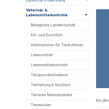
Ländliche Entwicklung
Veterinär &
Lebensmittelkontrolle
Biologische Landwirtschaft
Ein- und Durchfuhr
Informationen für TierärztInnen
Lebensmittel
Lebensmittelkontrolle
Tiergesundheitsdienst
Tierhaltung & Nutztiere
Tierische Nebenprodukte
Ein jäh
Tierseuchen