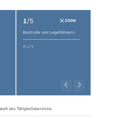
1
/5
ZOOM
Kontrolle von Legehühnern
© LF5
gkeit des Tätigkeitsbereichs.