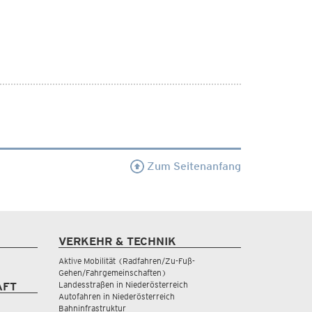
Zum Seitenanfang
VERKEHR & TECHNIK
Aktive Mobilität (Radfahren/Zu-Fuß-
Gehen/Fahrgemeinschaften)
Landesstraßen in Niederösterreich
AFT
Autofahren in Niederösterreich
Bahninfrastruktur