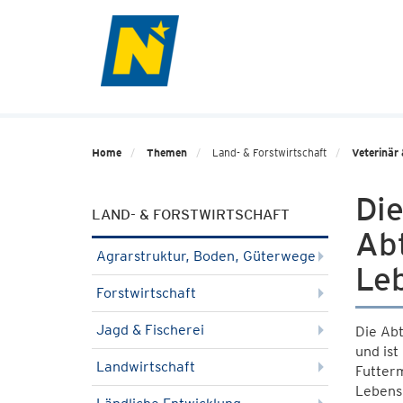
Home
Themen
Land- & Forstwirtschaft
Veterinär 
Die
LAND- & FORSTWIRTSCHAFT
Ab
Agrarstruktur, Boden, Güterwege
Leb
Forstwirtschaft
Jagd & Fischerei
Die Abt
und ist
Landwirtschaft
Futter
Lebensm