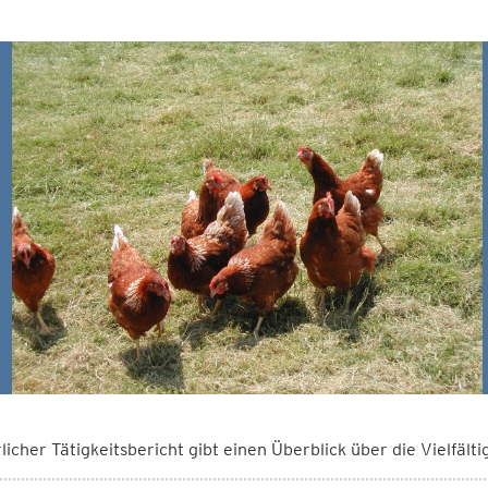
rlicher Tätigkeitsbericht gibt einen Überblick über die Vielfälti