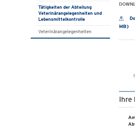
DOWN
Tätigkeiten der Abteilung
Veterinärangelegenheiten und
Do
Lebensmittelkontrolle
MB)
Veterinärangelegenheiten
Ihre
Am
Ab