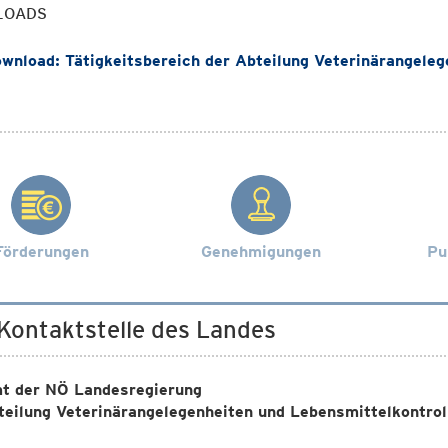
LOADS
wnload: Tätigkeitsbereich der Abteilung Veterinärangelege
Förderungen
Genehmigungen
Pu
 Kontaktstelle des Landes
t der NÖ Landesregierung
teilung Veterinärangelegenheiten und Lebensmittelkontro