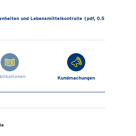
nheiten und Lebensmittelkontrolle (pdf, 0.5
blikationen
Kundmachungen
lle