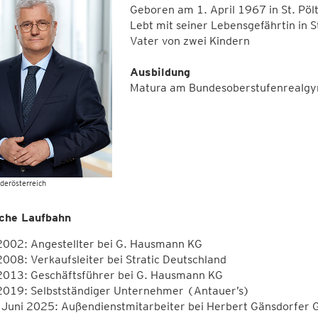
Geboren am 1. April 1967 in St. Pöl
Lebt mit seiner Lebensgefährtin in S
Vater von zwei Kindern
Ausbildung
Matura am Bundesoberstufenrealg
derösterreich
iche Laufbahn
002: Angestellter bei G. Hausmann KG
08: Verkaufsleiter bei Stratic Deutschland
013: Geschäftsführer bei G. Hausmann KG
019: Selbstständiger Unternehmer (Antauer’s)
 Juni 2025: Außendienstmitarbeiter bei Herbert Gänsdorfer