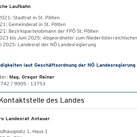
sche Laufbahn
21: Stadtrat in St. Pölten
21: Gemeinderat in St. Pölten
021: Bezirksparteiobmann der FPÖ St. Pölten
023 bis Juni 2025: Abgeordneter zum Niederösterreichische
uli 2025: Landesrat der NÖ Landesregierung
digkeiten laut Geschäftsordnung der NÖ Landesregierung
ter:
Mag. Gregor Reiner
02742 / 9005 - 13753
 Kontaktstelle des Landes
ro Landesrat Antauer
dhausplatz 1, Haus 1