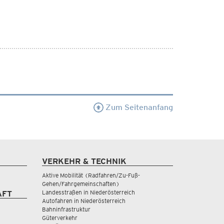
Zum Seitenanfang
VERKEHR & TECHNIK
Aktive Mobilität (Radfahren/Zu-Fuß-
Gehen/Fahrgemeinschaften)
Landesstraßen in Niederösterreich
AFT
Autofahren in Niederösterreich
Bahninfrastruktur
Güterverkehr