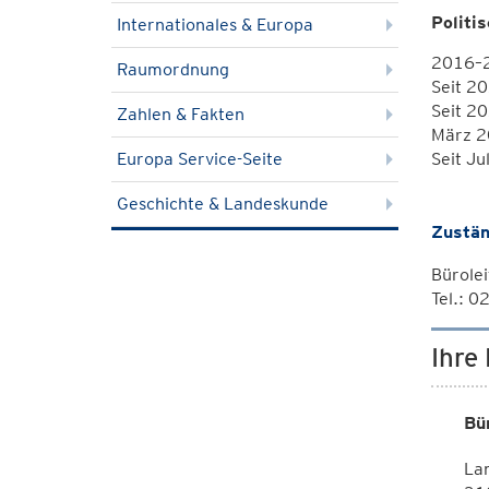
Politi
Internationales & Europa
2016–20
Raumordnung
Seit 20
Seit 2
Zahlen & Fakten
März 2
Seit J
Europa Service-Seite
Geschichte & Landeskunde
Zustän
Bürolei
Tel.: 
Ihre
Bü
Lan