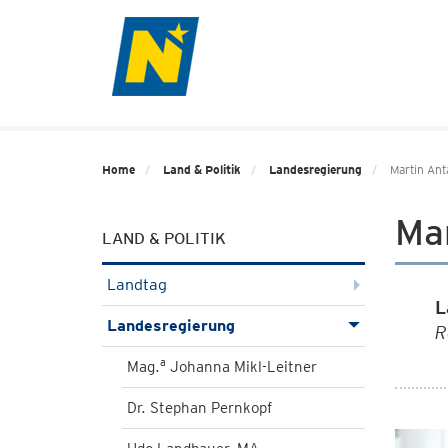
Home
Land & Politik
Landesregierung
Martin Ant
Ma
LAND & POLITIK
Landtag
L
Landesregierung
R
a
Mag.
Johanna Mikl-Leitner
Dr. Stephan Pernkopf