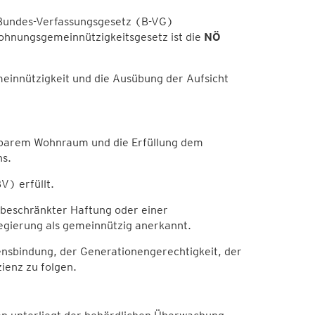
3 Bundes-Verfassungsgesetz (B-VG)
hnungsgemeinnützigkeitsgesetz ist die
NÖ
innützigkeit und die Ausübung der Aufsicht
stbarem Wohnraum und die Erfüllung dem
s.
) erfüllt.
 beschränkter Haftung oder einer
regierung als gemeinnützig anerkannt.
sbindung, der Generationengerechtigkeit, der
ienz zu folgen.