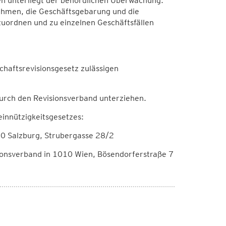
n unterliegt der behördlichen Überwachung.
 nehmen, die Geschäftsgebarung und die
uordnen und zu einzelnen Geschäftsfällen
aftsrevisionsgesetz zulässigen
urch den Revisionsverband unterziehen.
innützigkeitsgesetzes:
20 Salzburg, Strubergasse 28/2
ionsverband in 1010 Wien, Bösendorferstraße 7