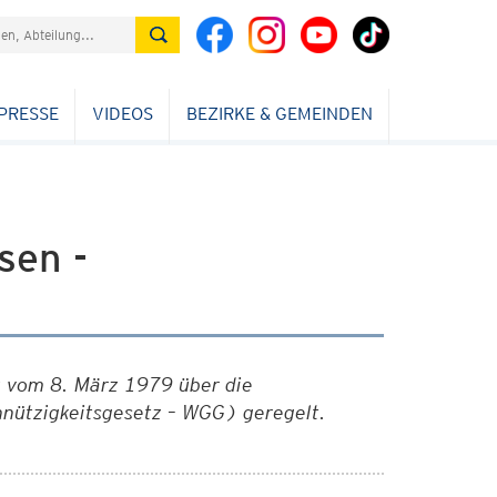
PRESSE
VIDEOS
BEZIRKE & GEMEINDEN
sen -
 vom 8. März 1979 über die
ützigkeitsgesetz – WGG) geregelt.