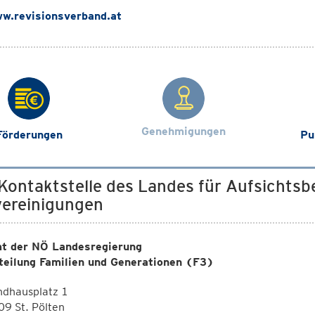
w.revisionsverband.at
Genehmigungen
Förderungen
Pu
 Kontaktstelle des Landes für Aufsichts
ereinigungen
t der NÖ Landesregierung
teilung Familien und Generationen (F3)
ndhausplatz 1
9 St. Pölten