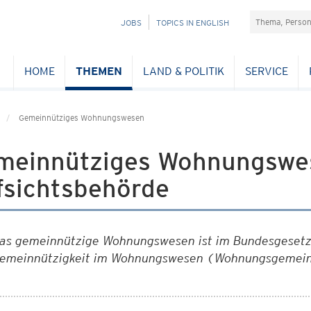
Suchefeld
NAVIGATION
JOBS
TOPICS IN ENGLISH
ÜBERSPRINGEN
HOME
THEMEN
LAND & POLITIK
SERVICE
Gemeinnütziges Wohnungswesen
meinnütziges Wohnungswe
fsichtsbehörde
as gemeinnützige Wohnungswesen ist im Bundesgesetz
emeinnützigkeit im Wohnungswesen (Wohnungsgemeinn