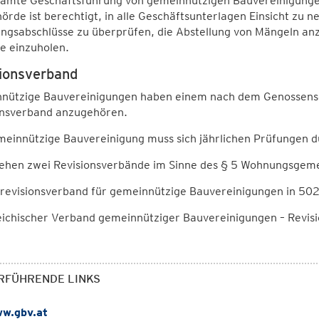
samte Geschäftsführung von gemeinnützigen Bauvereinigunge
örde ist berechtigt, in alle Geschäftsunterlagen Einsicht zu
ngsabschlüsse zu überprüfen, die Abstellung von Mängeln anz
te einzuholen.
ionsverband
nützige Bauvereinigungen haben einem nach dem Genossensch
onsverband anzugehören.
meinnützige Bauvereinigung muss sich jährlichen Prüfungen d
tehen zwei Revisionsverbände im Sinne des § 5 Wohnungsgeme
revisionsverband für gemeinnützige Bauvereinigungen in 50
eichischer Verband gemeinnütziger Bauvereinigungen – Revis
RFÜHRENDE LINKS
w.gbv.at