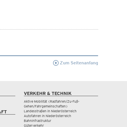
Zum Seitenanfang
VERKEHR & TECHNIK
Aktive Mobilität (Radfahren/Zu-Fuß-
Gehen/Fahrgemeinschaften)
Landesstraßen in Niederösterreich
AFT
Autofahren in Niederösterreich
Bahninfrastruktur
Güterverkehr