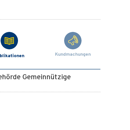
Kundmachungen
blikationen
behörde Gemeinnützige