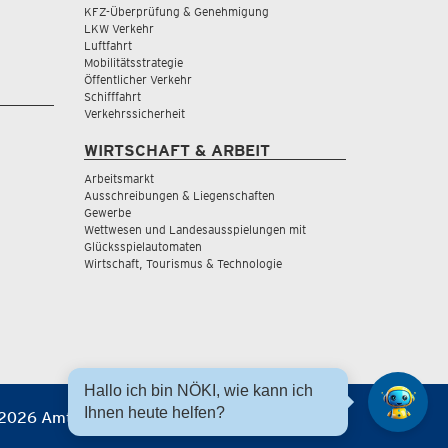
KFZ-Überprüfung & Genehmigung
LKW Verkehr
Luftfahrt
Mobilitätsstrategie
Öffentlicher Verkehr
Schifffahrt
Verkehrssicherheit
WIRTSCHAFT & ARBEIT
Arbeitsmarkt
Ausschreibungen & Liegenschaften
Gewerbe
Wettwesen und Landesausspielungen mit
Glücksspielautomaten
Wirtschaft, Tourismus & Technologie
Hallo ich bin NÖKI, wie kann ich
Ihnen heute helfen?
2026 Amt der NÖ Landesregierung