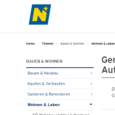
Home
Themen
Bauen & Wohnen
Wohnen & Leben
Ge
BAUEN & WOHNEN
Au
Bauen & Neubau
Kaufen & Verkaufen
D
Sanieren & Renovieren
G
Wohnen & Leben