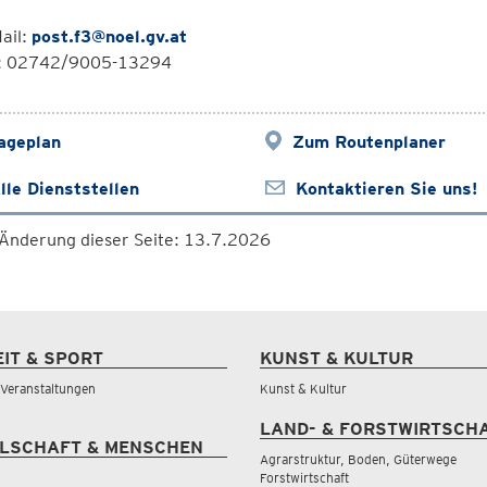
ail:
post.f3@noel.gv.at
l: 02742/9005-13294
ageplan
Zum Routenplaner
lle Dienststellen
Kontaktieren Sie uns!
 Änderung dieser Seite: 13.7.2026
EIT & SPORT
KUNST & KULTUR
& Veranstaltungen
Kunst & Kultur
LAND- & FORSTWIRTSCH
LSCHAFT & MENSCHEN
Agrarstruktur, Boden, Güterwege
Forstwirtschaft