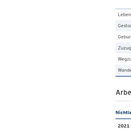
Leben
Gesto
Gebur
Zuzug
Wegz
Wande
Arbe
Nichtl
2021