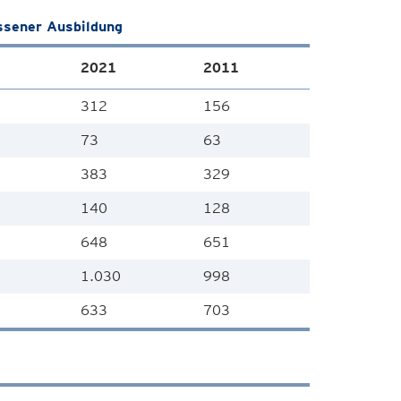
ssener Ausbildung
2021
2011
312
156
73
63
383
329
140
128
648
651
1.030
998
633
703