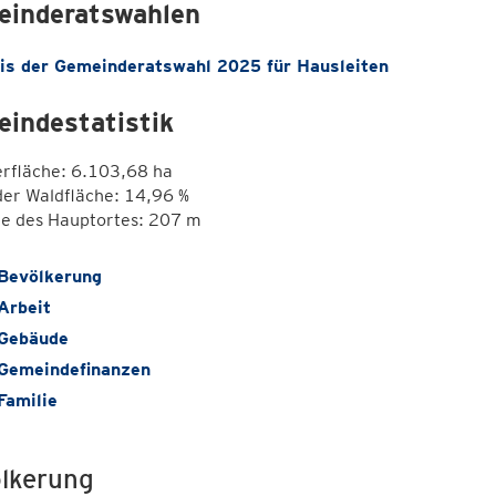
inderatswahlen
is der Gemeinderatswahl 2025 für Hausleiten
indestatistik
erfläche: 6.103,68 ha
der Waldfläche: 14,96 %
e des Hauptortes: 207 m
Bevölkerung
Arbeit
Gebäude
Gemeindefinanzen
Familie
lkerung