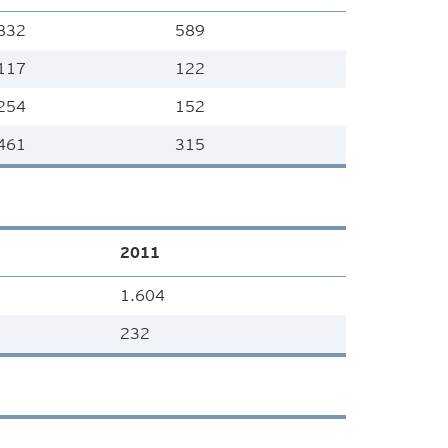
832
589
117
122
254
152
461
315
2011
1.604
232