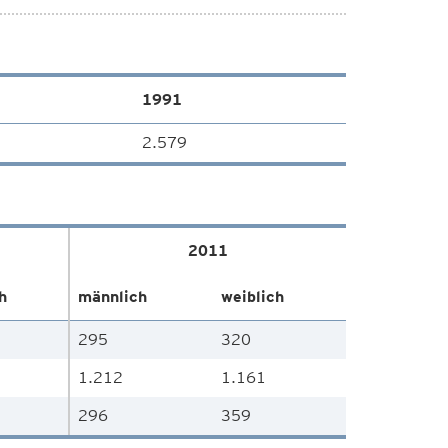
1991
2.579
2011
h
männlich
weiblich
295
320
1.212
1.161
296
359