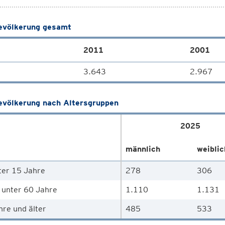
völkerung gesamt
2011
2001
3.643
2.967
völkerung nach Altersgruppen
2025
männlich
weiblic
ter 15 Jahre
278
306
 unter 60 Jahre
1.110
1.131
hre und älter
485
533