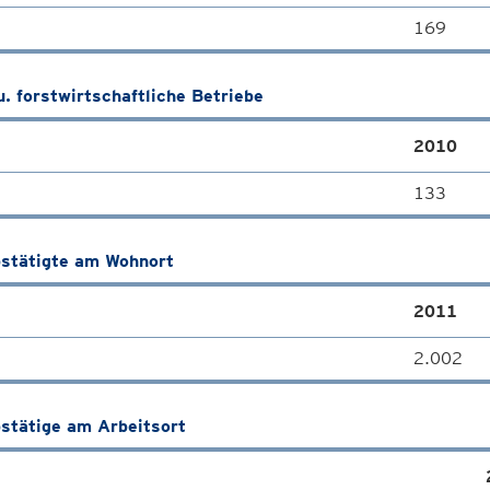
169
u. forstwirtschaftliche Betriebe
2010
133
stätigte am Wohnort
2011
2.002
stätige am Arbeitsort