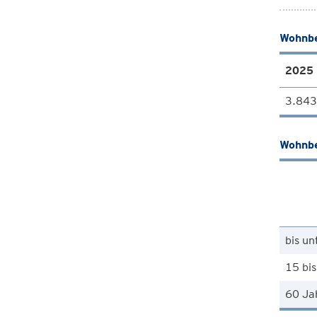
Wohnbe
2025
3.843
Wohnbe
bis un
15 bis
60 Ja