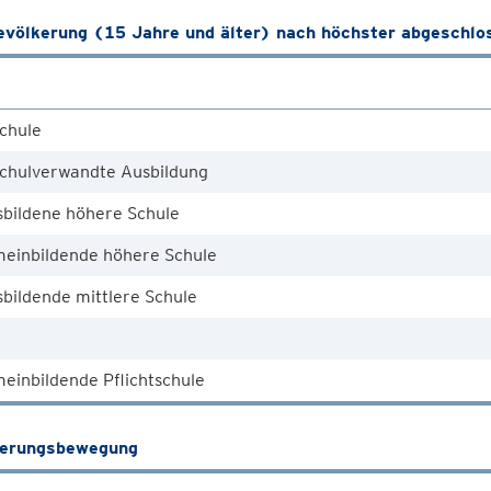
völkerung (15 Jahre und älter) nach höchster abgeschlo
chule
chulverwandte Ausbildung
sbildene höhere Schule
meinbildende höhere Schule
bildende mittlere Schule
einbildende Pflichtschule
kerungsbewegung