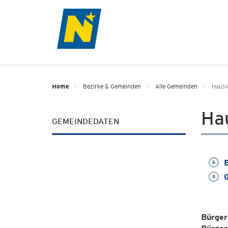
Home
Bezirke & Gemeinden
Alle Gemeinden
Hausl
Ha
GEMEINDEDATEN
E
G
Bürger