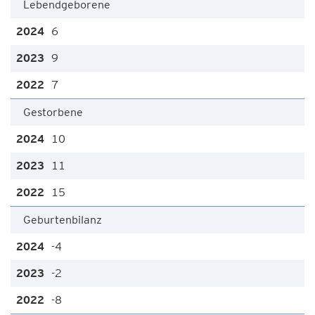
Lebendgeborene
6
9
7
Gestorbene
10
11
15
Geburtenbilanz
-4
-2
-8