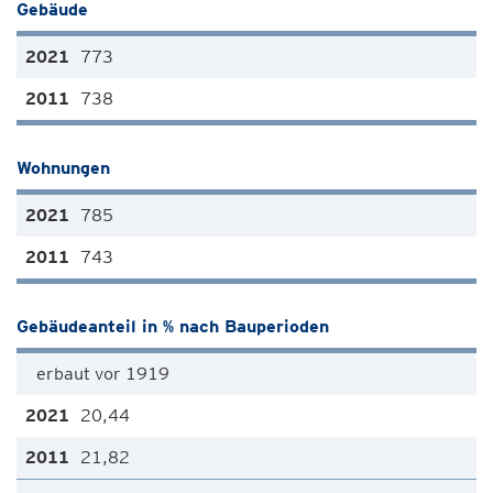
Gebäude
773
738
Wohnungen
785
743
Gebäudeanteil in % nach Bauperioden
erbaut vor 1919
20,44
21,82