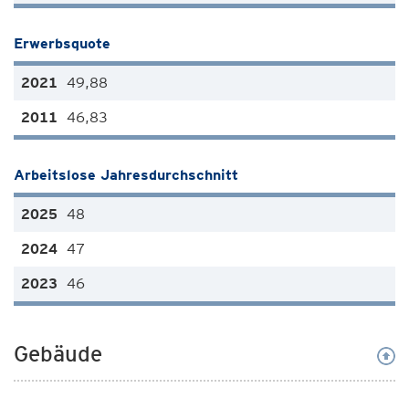
Erwerbsquote
49,88
46,83
Arbeitslose Jahresdurchschnitt
48
47
46
Gebäude