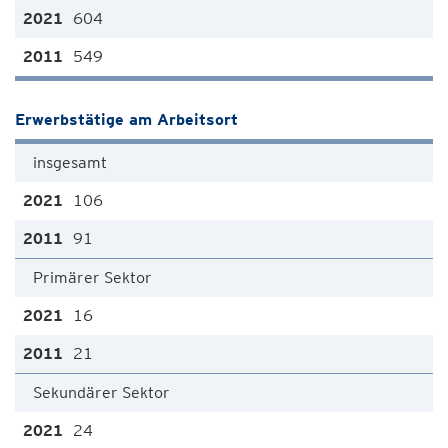
604
549
Erwerbstätige am Arbeitsort
insgesamt
106
91
Primärer Sektor
16
21
Sekundärer Sektor
24