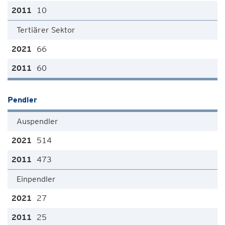
10
Tertiärer Sektor
66
60
Pendler
Auspendler
514
473
Einpendler
27
25