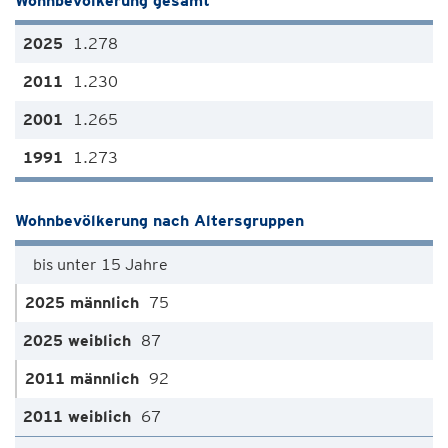
Wohnbevölkerung gesamt
1.278
1.230
1.265
1.273
Wohnbevölkerung nach Altersgruppen
bis unter 15 Jahre
75
87
92
67