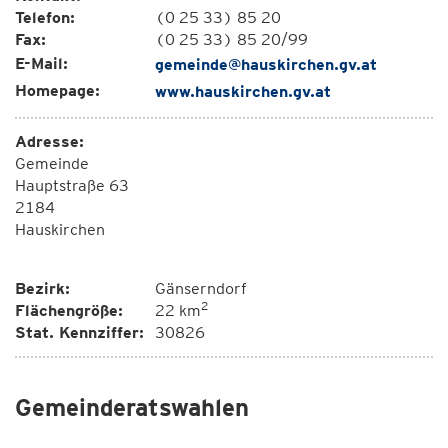
Telefon:
(0 25 33) 85 20
Fax:
(0 25 33) 85 20/99
E-Mail:
gemeinde@hauskirchen.gv.at
Homepage:
www.hauskirchen.gv.at
Adresse:
Gemeinde
Hauptstraße 63
2184
Hauskirchen
Bezirk:
Gänserndorf
2
Flächengröße:
22 km
Stat. Kennziffer:
30826
Gemeinderatswahlen