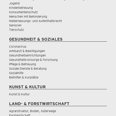
Jugend
Kinderbetreuung
Konsumentenschutz
Menschen mit Behinderung
Niederlassungs- und Aufenthaltsrecht
Senioren
Tierschutz
GESUNDHEIT & SOZIALES
Coronavirus
Amtsarzt & Bewilligungen
Gesundheitseinrichtungen
Gesundheitsvorsorge & Forschung
Pflege & Betreuung
Soziale Dienste & Beratung
Sozialhilfe
Beihilfen & Kurplätze
KUNST & KULTUR
Kunst & Kultur
LAND- & FORSTWIRTSCHAFT
Agrarstruktur, Boden, Güterwege
Forstwirtschaft