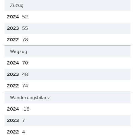
Zuzug
52
55
78
Wegzug
70
48
74
Wanderungsbilanz
-18
7
4