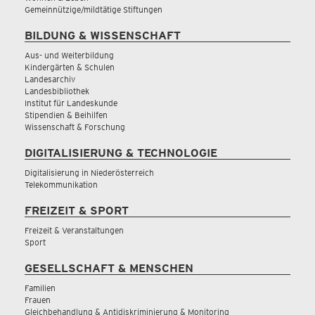
Gemeinnützige/mildtätige Stiftungen
BILDUNG & WISSENSCHAFT
Aus- und Weiterbildung
Kindergärten & Schulen
Landesarchiv
Landesbibliothek
Institut für Landeskunde
Stipendien & Beihilfen
Wissenschaft & Forschung
DIGITALISIERUNG & TECHNOLOGIE
Digitalisierung in Niederösterreich
Telekommunikation
FREIZEIT & SPORT
Freizeit & Veranstaltungen
Sport
GESELLSCHAFT & MENSCHEN
Familien
Frauen
Gleichbehandlung & Antidiskriminierung & Monitoring