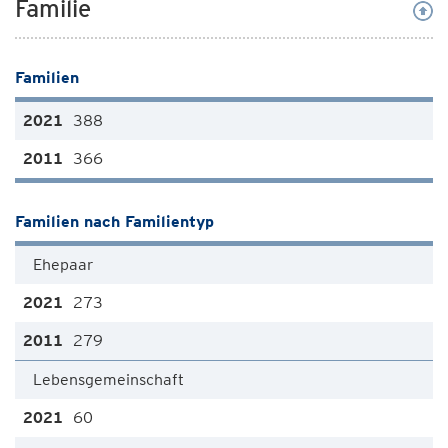
Familie
Familien
388
366
Familien nach Familientyp
Ehepaar
273
279
Lebensgemeinschaft
60