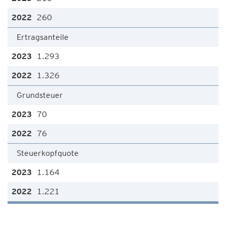
260
Ertragsanteile
1.293
1.326
Grundsteuer
70
76
Steuerkopfquote
1.164
1.221