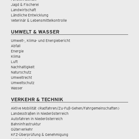
Jagd & Fischerei
Landwirtschaft
Ländliche Entwicklung
Veterinär & Lebensmittelkontrolle
UMWELT & WASSER
Umwelt-, Klima- und Energiebericht
Abfall
Energie
Klima
Luft
Nachhaltigkeit
Naturschutz
Umweltrecht
Umweltschutz
Wasser
VERKEHR & TECHNIK
Aktive Mobilität (Radfahren/Zu-Fuß-Gehen/Fahrgemeinschaften)
Landesstraßen in Niederösterreich
Autofahren in Niederösterreich
Bahninfrastruktur
Güterverkehr
KFZ-Überprüfung & Genehmigung