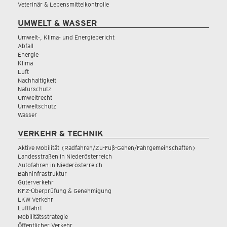
Veterinär & Lebensmittelkontrolle
UMWELT & WASSER
Umwelt-, Klima- und Energiebericht
Abfall
Energie
Klima
Luft
Nachhaltigkeit
Naturschutz
Umweltrecht
Umweltschutz
Wasser
VERKEHR & TECHNIK
Aktive Mobilität (Radfahren/Zu-Fuß-Gehen/Fahrgemeinschaften)
Landesstraßen in Niederösterreich
Autofahren in Niederösterreich
Bahninfrastruktur
Güterverkehr
KFZ-Überprüfung & Genehmigung
LKW Verkehr
Luftfahrt
Mobilitätsstrategie
Öffentlicher Verkehr