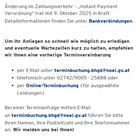
Änderung im Zahlungsverkehr – „Instant Payment
Verordnung“ trat mit 9. Oktober 2025 in Kraft.
Detailinformationen finden Sie unter
Bankverbindungen
.
Um Ihr Anliegen so schnell wie möglich zu erledigen
und eventuelle Wartezeiten kurz zu halten, empfehlen
wir Ihnen eine vorherige Terminvereinbarung
per E-Mail unter
terminbuchung.bhgd@noel.gv.at
telefonisch unter 02742/9005 - 25888 oder
per
Online-Terminbuchung
(für ausgewählte
Leistungen)
Bei einer Terminanfrage mittels E-Mail
an
terminbuchung.bhgd@noel.gv.at
führen Sie bitte
Ihren Namen, Ihre Postleitzahl und Ihre Telefonnummer
an.
Wir melden uns bei Ihnen!