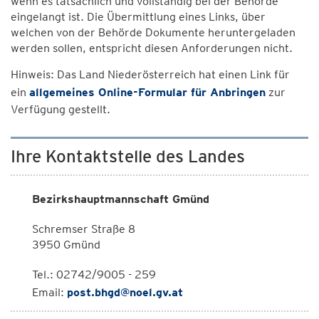
wenn es tatsächlich und vollständig bei der Behörde
eingelangt ist. Die Übermittlung eines Links, über
welchen von der Behörde Dokumente heruntergeladen
werden sollen, entspricht diesen Anforderungen nicht.
Hinweis: Das Land Niederösterreich hat einen Link für
ein
allgemeines Online-Formular für Anbringen
zur
Verfügung gestellt.
Ihre Kontaktstelle des Landes
Bezirkshauptmannschaft Gmünd
Schremser Straße 8
3950 Gmünd
Tel.: 02742/9005 - 259
Email:
post.bhgd@noel.gv.at