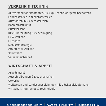
VERKEHR & TECHNIK
Aktive Mobilität (Radfahren/Zu-Fuß-Gehen/Fahrgemeinschaften)
Landesstraßen in Niederösterreich
Autofahren in Niederösterreich
Bahninfrastruktur
Güterverkehr
KFZ-Überprüfung & Genehmigung
LKW Verkehr
Luftfahrt
Mobilitätsstrategie
Öffentlicher Verkehr
Schifffahrt
Verkehrssicherheit
WIRTSCHAFT & ARBEIT
Arbeitsmarkt
Ausschreibungen & Liegenschaften
Gewerbe
Wettwesen und Landesausspielungen mit Glücksspielautomaten
Wirtschaft, Tourismus & Technologie
BARRIEREFREIHEIT
DATENSCHUTZ
IMPRESSUM