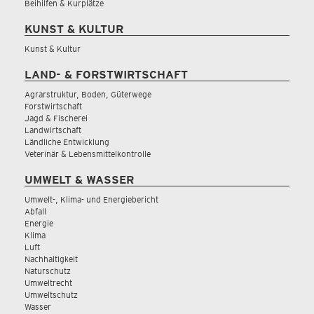
Beihilfen & Kurplätze
KUNST & KULTUR
Kunst & Kultur
LAND- & FORSTWIRTSCHAFT
Agrarstruktur, Boden, Güterwege
Forstwirtschaft
Jagd & Fischerei
Landwirtschaft
Ländliche Entwicklung
Veterinär & Lebensmittelkontrolle
UMWELT & WASSER
Umwelt-, Klima- und Energiebericht
Abfall
Energie
Klima
Luft
Nachhaltigkeit
Naturschutz
Umweltrecht
Umweltschutz
Wasser