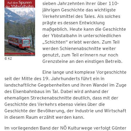
sieben Jahrzehnten ihrer über 110-
jährigen Geschichte das wichtigste
Verkehrsmittel des Tales. Als solches
prägte es dessen Entwicklung
maßgeblich. Heute kann die Geschichte
der Ybbstalbahn in unterschiedlichen
„Schichten“ erlebt werden. Zum Teil
werden Schienenabschnitte weiter
genutzt, zum Teil erinnern nur noch
© K2
Grenzsteine an den einstigen Betreib.
Eine lange und komplexe Vorgeschichte
seit der Mitte des 19. Jahrhunderts führt ein in
landschaftliche Gegebenheiten und ihren Wandel im Zuge
des Eisenbahnbaus im Tal. Dabei wird anhand der
ehemaligen Streckenabschnitte deutlich, dass mit der
Geschichte des Verkehrs ebenso vieles über die
Geschichte der Bevölkerung, der Industrie und Wirtschaft
in diesem Raum erzählt werden kann.
Im vorliegenden Band der NÖ Kulturwege verfolgt Günter