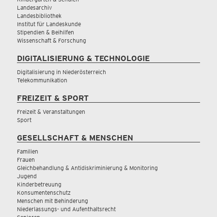
Landesarchiv
Landesbibliothek
Institut für Landeskunde
Stipendien & Beihilfen
Wissenschaft & Forschung
DIGITALISIERUNG & TECHNOLOGIE
Digitalisierung in Niederösterreich
Telekommunikation
FREIZEIT & SPORT
Freizeit & Veranstaltungen
Sport
GESELLSCHAFT & MENSCHEN
Familien
Frauen
Gleichbehandlung & Antidiskriminierung & Monitoring
Jugend
Kinderbetreuung
Konsumentenschutz
Menschen mit Behinderung
Niederlassungs- und Aufenthaltsrecht