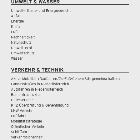
UMWELT & WASSER
Umwelt-, Klima- und Energiebericht
Abfall
Energie
Klima
Luft
Nachhaltigkeit
Naturschutz
Umweltrecht
Umweltschutz
Wasser
VERKEHR & TECHNIK
Aktive Mobilität (Radfahren/Zu-Fuß-Gehen/Fahrgemeinschaften)
Landesstraßen in Niederösterreich
Autofahren in Niederösterreich
Bahninfrastruktur
Güterverkehr
KFZ-Überprüfung & Genehmigung
LKW Verkehr
Luftfahrt
Mobilitätsstrategie
Öffentlicher Verkehr
Schifffahrt
Verkehrssicherheit