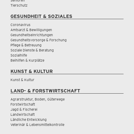
Senioren
Tierschutz
GESUNDHEIT & SOZIALES
Coronavirus
Amtsarzt & Bewilligungen
Gesundheitseinrichtungen
Gesundheitsvorsorge & Forschung
Pflege & Betreuung
Soziale Dienste & Beratung
Sozialhilfe
Beihilfen & Kurplätze
KUNST & KULTUR
Kunst & Kultur
LAND- & FORSTWIRTSCHAFT
Agrarstruktur, Boden, Güterwege
Forstwirtschaft
Jagd & Fischerei
Landwirtschaft
Ländliche Entwicklung
Veterinär & Lebensmittelkontrolle