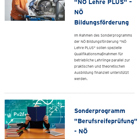
"NÖ Lehre PLUS" –
NÖ
Bildungsförderung
Im Rahmen des Sonderprogramms
der NÖ Bildungsförderung "NÖ
Lehre PLUS" sollen spezielle
Qualifikationsmaßnahmen für
betriebliche Lehrlinge parallel zur
praktischen und theoretischen
Ausbildung finanziell unterstützt
werden.
Sonderprogramm
"Berufsreifeprüfung"
- NÖ