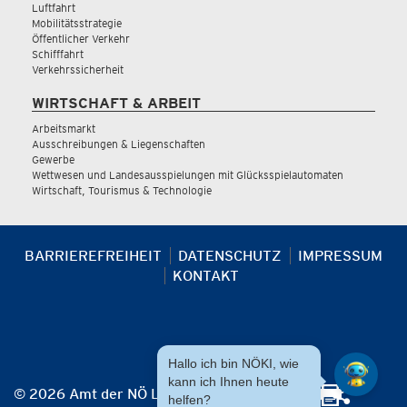
Luftfahrt
Mobilitätsstrategie
Öffentlicher Verkehr
Schifffahrt
Verkehrssicherheit
WIRTSCHAFT & ARBEIT
Arbeitsmarkt
Ausschreibungen & Liegenschaften
Gewerbe
Wettwesen und Landesausspielungen mit Glücksspielautomaten
Wirtschaft, Tourismus & Technologie
BARRIEREFREIHEIT
DATENSCHUTZ
IMPRESSUM
KONTAKT
Hallo ich bin NÖKI, wie
kann ich Ihnen heute
© 2026 Amt der NÖ Landesregierung
helfen?