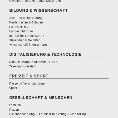
Gemeinnützige/mildtätige Stiftungen
BILDUNG & WISSENSCHAFT
Aus- und Weiterbildung
Kindergärten & Schulen
Landesarchiv
Landesbibliothek
Institut für Landeskunde
Stipendien & Beihilfen
Wissenschaft & Forschung
DIGITALISIERUNG & TECHNOLOGIE
Digitalisierung in Niederösterreich
Telekommunikation
FREIZEIT & SPORT
Freizeit & Veranstaltungen
Sport
GESELLSCHAFT & MENSCHEN
Familien
Frauen
Gleichbehandlung & Antidiskriminierung & Monitoring