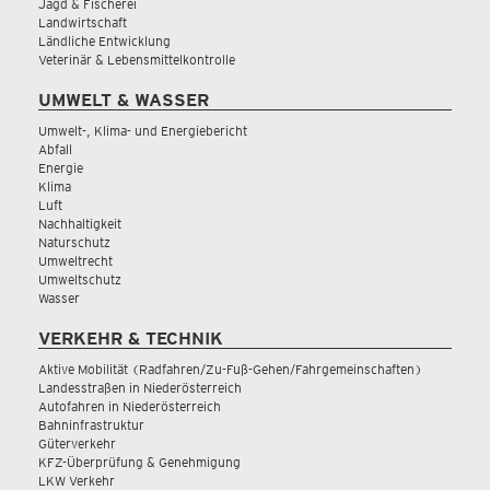
Jagd & Fischerei
Landwirtschaft
Ländliche Entwicklung
Veterinär & Lebensmittelkontrolle
UMWELT & WASSER
Umwelt-, Klima- und Energiebericht
Abfall
Energie
Klima
Luft
Nachhaltigkeit
Naturschutz
Umweltrecht
Umweltschutz
Wasser
VERKEHR & TECHNIK
Aktive Mobilität (Radfahren/Zu-Fuß-Gehen/Fahrgemeinschaften)
Landesstraßen in Niederösterreich
Autofahren in Niederösterreich
Bahninfrastruktur
Güterverkehr
KFZ-Überprüfung & Genehmigung
LKW Verkehr