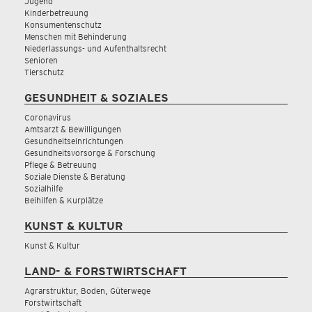
Jugend
Kinderbetreuung
Konsumentenschutz
Menschen mit Behinderung
Niederlassungs- und Aufenthaltsrecht
Senioren
Tierschutz
GESUNDHEIT & SOZIALES
Coronavirus
Amtsarzt & Bewilligungen
Gesundheitseinrichtungen
Gesundheitsvorsorge & Forschung
Pflege & Betreuung
Soziale Dienste & Beratung
Sozialhilfe
Beihilfen & Kurplätze
KUNST & KULTUR
Kunst & Kultur
LAND- & FORSTWIRTSCHAFT
Agrarstruktur, Boden, Güterwege
Forstwirtschaft