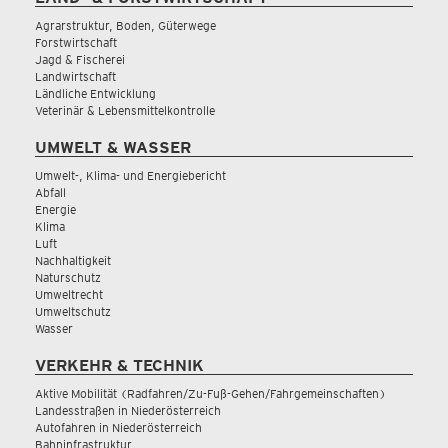
Agrarstruktur, Boden, Güterwege
Forstwirtschaft
Jagd & Fischerei
Landwirtschaft
Ländliche Entwicklung
Veterinär & Lebensmittelkontrolle
UMWELT & WASSER
Umwelt-, Klima- und Energiebericht
Abfall
Energie
Klima
Luft
Nachhaltigkeit
Naturschutz
Umweltrecht
Umweltschutz
Wasser
VERKEHR & TECHNIK
Aktive Mobilität (Radfahren/Zu-Fuß-Gehen/Fahrgemeinschaften)
Landesstraßen in Niederösterreich
Autofahren in Niederösterreich
Bahninfrastruktur