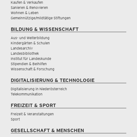
Kaufen & Verkaufen
Sanieren & Renovieren
Wohnen & Leben
Gemeinnützige/mildtätige Stiftungen
BILDUNG & WISSENSCHAFT
Aus- und Weiterbildung
Kindergärten & Schulen
Landesarchiv
Landesbibliothek
Institut für Landeskunde
Stipendien & Beihilfen
Wissenschaft & Forschung
DIGITALISIERUNG & TECHNOLOGIE
Digitalisierung in Niederösterreich
Telekommunikation
FREIZEIT & SPORT
Freizeit & Veranstaltungen
Sport
GESELLSCHAFT & MENSCHEN