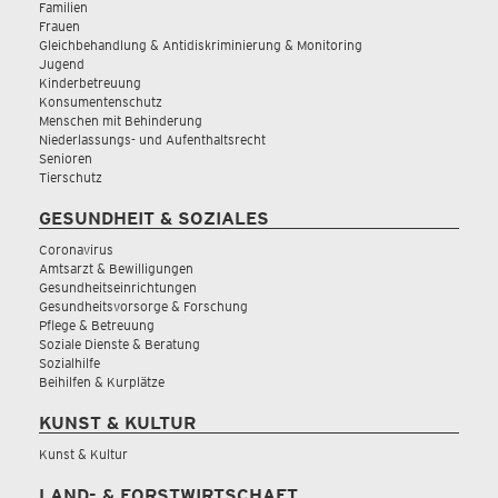
Familien
Frauen
Gleichbehandlung & Antidiskriminierung & Monitoring
Jugend
Kinderbetreuung
Konsumentenschutz
Menschen mit Behinderung
Niederlassungs- und Aufenthaltsrecht
Senioren
Tierschutz
GESUNDHEIT & SOZIALES
Coronavirus
Amtsarzt & Bewilligungen
Gesundheitseinrichtungen
Gesundheitsvorsorge & Forschung
Pflege & Betreuung
Soziale Dienste & Beratung
Sozialhilfe
Beihilfen & Kurplätze
KUNST & KULTUR
Kunst & Kultur
LAND- & FORSTWIRTSCHAFT