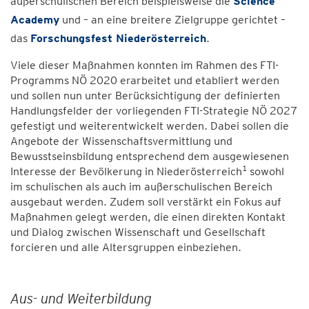
außerschulischen Bereich beispielsweise die
Science
Academy
und – an eine breitere Zielgruppe gerichtet –
das
Forschungsfest Niederösterreich
.
Viele dieser Maßnahmen konnten im Rahmen des FTI-
Programms NÖ 2020 erarbeitet und etabliert werden
und sollen nun unter Berücksichtigung der definierten
Handlungsfelder der vorliegenden FTI-Strategie NÖ 2027
gefestigt und weiterentwickelt werden. Dabei sollen die
Angebote der Wissenschaftsvermittlung und
Bewusstseinsbildung entsprechend dem ausgewiesenen
1
Interesse der Bevölkerung in Niederösterreich
sowohl
im schulischen als auch im außerschulischen Bereich
ausgebaut werden. Zudem soll verstärkt ein Fokus auf
Maßnahmen gelegt werden, die einen direkten Kontakt
und Dialog zwischen Wissenschaft und Gesellschaft
forcieren und alle Altersgruppen einbeziehen.
Aus- und Weiterbildung