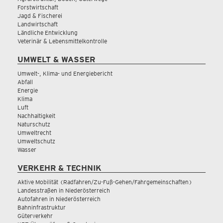
Forstwirtschaft
Jagd & Fischerei
Landwirtschaft
Ländliche Entwicklung
Veterinär & Lebensmittelkontrolle
UMWELT & WASSER
Umwelt-, Klima- und Energiebericht
Abfall
Energie
Klima
Luft
Nachhaltigkeit
Naturschutz
Umweltrecht
Umweltschutz
Wasser
VERKEHR & TECHNIK
Aktive Mobilität (Radfahren/Zu-Fuß-Gehen/Fahrgemeinschaften)
Landesstraßen in Niederösterreich
Autofahren in Niederösterreich
Bahninfrastruktur
Güterverkehr