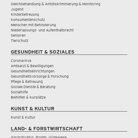
Gleichbehandlung & Antidiskriminierung & Monitoring
Jugend
Kinderbetreuung
Konsumentenschutz
Menschen mit Behinderung
Niederlassungs- und Aufenthaltsrecht
Senioren
Tierschutz
GESUNDHEIT & SOZIALES
Coronavirus
Amtsarzt & Bewilligungen
Gesundheitseinrichtungen
Gesundheitsvorsorge & Forschung
Pflege & Betreuung
Soziale Dienste & Beratung
Sozialhilfe
Beihilfen & Kurplätze
KUNST & KULTUR
Kunst & Kultur
LAND- & FORSTWIRTSCHAFT
Agrarstruktur, Boden, Güterwege