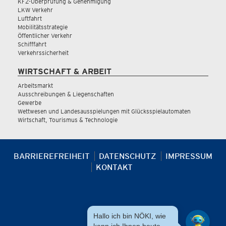
KFZ-Überprüfung & Genehmigung
LKW Verkehr
Luftfahrt
Mobilitätsstrategie
Öffentlicher Verkehr
Schifffahrt
Verkehrssicherheit
WIRTSCHAFT & ARBEIT
Arbeitsmarkt
Ausschreibungen & Liegenschaften
Gewerbe
Wettwesen und Landesausspielungen mit Glücksspielautomaten
Wirtschaft, Tourismus & Technologie
BARRIEREFREIHEIT
DATENSCHUTZ
IMPRESSUM
KONTAKT
Hallo ich bin NÖKI, wie