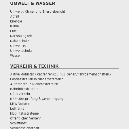
UMWELT & WASSER
Umwelt-, Klima- und Energiebericht
Abfall
Energie
Klima
Luft
Nachhaltigkeit
Naturschutz
Umweltrecht
Umweltschutz
Wasser
VERKEHR & TECHNIK
Aktive Mobilität (Radfahren/Zu-Fuß-Gehen/Fahrgemeinschaften)
Landesstraßen in Niederösterreich
Autofahren in Niederösterreich
Bahninfrastruktur
Güterverkehr
KFZ-Überprüfung & Genehmigung
LKW Verkehr
Luftfahrt
Mobilitätsstrategie
Öffentlicher Verkehr
Schifffahrt
Verkehrssicherheit