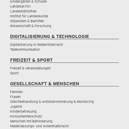
Kindergärten & Schulen
Landesarchiv
Landesbibliothek
Institut für Landeskunde
Stipendien & Beihilfen
Wissenschaft & Forschung
DIGITALISIERUNG & TECHNOLOGIE
Digitalisierung in Niederösterreich
Telekommunikation
FREIZEIT & SPORT
Freizeit & Veranstaltungen
Sport
GESELLSCHAFT & MENSCHEN
Familien
Frauen
Gleichbehandlung & Antidiskriminierung & Monitoring
Jugend
Kinderbetreuung
Konsumentenschutz
Menschen mit Behinderung
Niederlassungs- und Aufenthaltsrecht