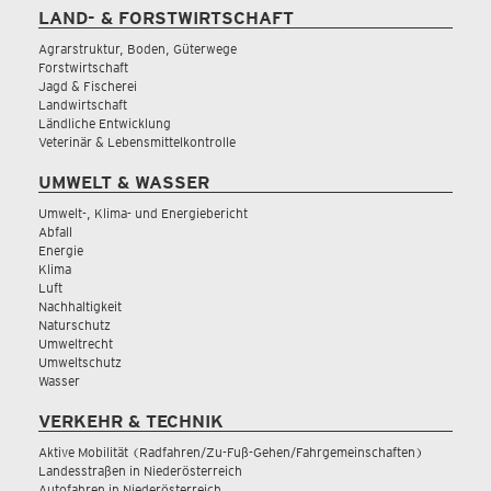
LAND- & FORSTWIRTSCHAFT
Agrarstruktur, Boden, Güterwege
Forstwirtschaft
Jagd & Fischerei
Landwirtschaft
Ländliche Entwicklung
Veterinär & Lebensmittelkontrolle
UMWELT & WASSER
Umwelt-, Klima- und Energiebericht
Abfall
Energie
Klima
Luft
Nachhaltigkeit
Naturschutz
Umweltrecht
Umweltschutz
Wasser
VERKEHR & TECHNIK
Aktive Mobilität (Radfahren/Zu-Fuß-Gehen/Fahrgemeinschaften)
Landesstraßen in Niederösterreich
Autofahren in Niederösterreich