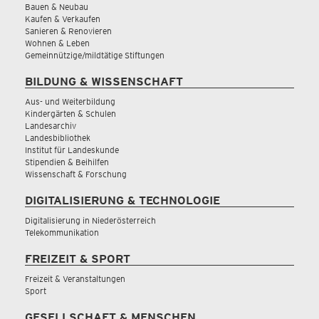
Bauen & Neubau
Kaufen & Verkaufen
Sanieren & Renovieren
Wohnen & Leben
Gemeinnützige/mildtätige Stiftungen
BILDUNG & WISSENSCHAFT
Aus- und Weiterbildung
Kindergärten & Schulen
Landesarchiv
Landesbibliothek
Institut für Landeskunde
Stipendien & Beihilfen
Wissenschaft & Forschung
DIGITALISIERUNG & TECHNOLOGIE
Digitalisierung in Niederösterreich
Telekommunikation
FREIZEIT & SPORT
Freizeit & Veranstaltungen
Sport
GESELLSCHAFT & MENSCHEN