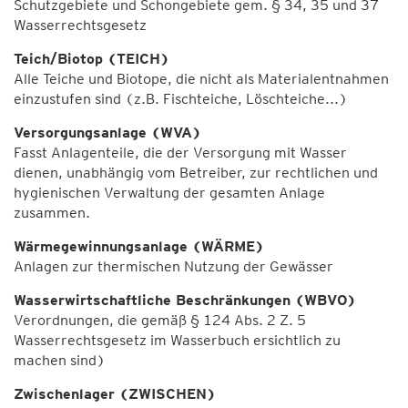
Schutzgebiete und Schongebiete gem. § 34, 35 und 37
Wasserrechtsgesetz
Teich/Biotop (TEICH)
Alle Teiche und Biotope, die nicht als Materialentnahmen
einzustufen sind (z.B. Fischteiche, Löschteiche...)
Versorgungsanlage (WVA)
Fasst Anlagenteile, die der Versorgung mit Wasser
dienen, unabhängig vom Betreiber, zur rechtlichen und
hygienischen Verwaltung der gesamten Anlage
zusammen.
Wärmegewinnungsanlage (WÄRME)
Anlagen zur thermischen Nutzung der Gewässer
Wasserwirtschaftliche Beschränkungen (WBVO)
Verordnungen, die gemäß § 124 Abs. 2 Z. 5
Wasserrechtsgesetz im Wasserbuch ersichtlich zu
machen sind)
Zwischenlager (ZWISCHEN)