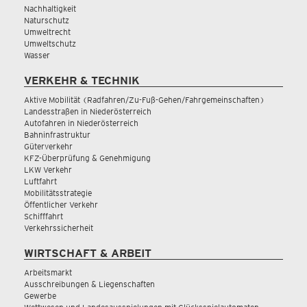
Nachhaltigkeit
Naturschutz
Umweltrecht
Umweltschutz
Wasser
VERKEHR & TECHNIK
Aktive Mobilität (Radfahren/Zu-Fuß-Gehen/Fahrgemeinschaften)
Landesstraßen in Niederösterreich
Autofahren in Niederösterreich
Bahninfrastruktur
Güterverkehr
KFZ-Überprüfung & Genehmigung
LKW Verkehr
Luftfahrt
Mobilitätsstrategie
Öffentlicher Verkehr
Schifffahrt
Verkehrssicherheit
WIRTSCHAFT & ARBEIT
Arbeitsmarkt
Ausschreibungen & Liegenschaften
Gewerbe