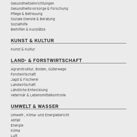
Gesundheitseinrichtungen
Gesundheitsvorsorge & Forschung
Pflege & Betreuung
Soziale Dienste & Beratung
Sozialhilfe
Beihilfen & Kurplätze
KUNST & KULTUR
Kunst & Kultur
LAND- & FORSTWIRTSCHAFT
Agrarstruktur, Boden, Güterwege
Forstwirtschaft
Jagd & Fischerei
Landwirtschaft
Ländliche Entwicklung
Veterinär & Lebensmittelkontrolle
UMWELT & WASSER
Umwelt-, Klima- und Energiebericht
Abfall
Energie
Klima
Luft