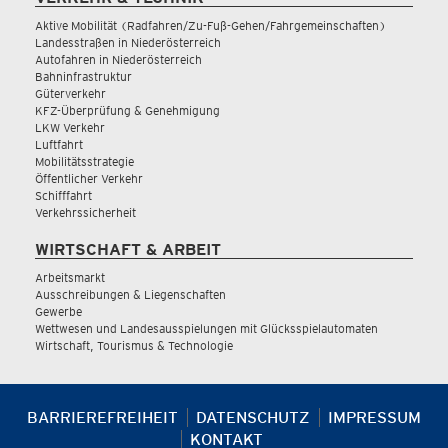
Aktive Mobilität (Radfahren/Zu-Fuß-Gehen/Fahrgemeinschaften)
Landesstraßen in Niederösterreich
Autofahren in Niederösterreich
Bahninfrastruktur
Güterverkehr
KFZ-Überprüfung & Genehmigung
LKW Verkehr
Luftfahrt
Mobilitätsstrategie
Öffentlicher Verkehr
Schifffahrt
Verkehrssicherheit
WIRTSCHAFT & ARBEIT
Arbeitsmarkt
Ausschreibungen & Liegenschaften
Gewerbe
Wettwesen und Landesausspielungen mit Glücksspielautomaten
Wirtschaft, Tourismus & Technologie
BARRIEREFREIHEIT
DATENSCHUTZ
IMPRESSUM
KONTAKT