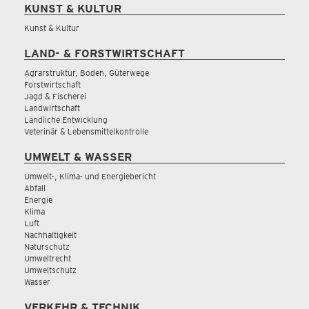
KUNST & KULTUR
Kunst & Kultur
LAND- & FORSTWIRTSCHAFT
Agrarstruktur, Boden, Güterwege
Forstwirtschaft
Jagd & Fischerei
Landwirtschaft
Ländliche Entwicklung
Veterinär & Lebensmittelkontrolle
UMWELT & WASSER
Umwelt-, Klima- und Energiebericht
Abfall
Energie
Klima
Luft
Nachhaltigkeit
Naturschutz
Umweltrecht
Umweltschutz
Wasser
VERKEHR & TECHNIK