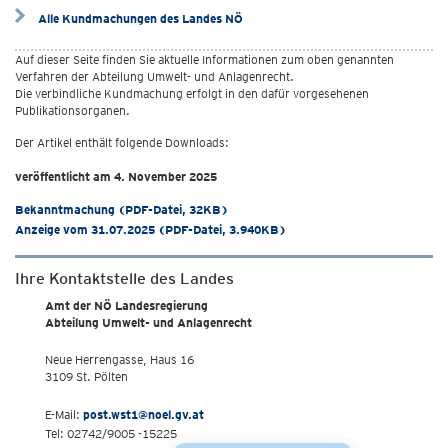
Alle Kundmachungen des Landes NÖ
Auf dieser Seite finden Sie aktuelle Informationen zum oben genannten
Verfahren der Abteilung Umwelt- und Anlagenrecht.
Die verbindliche Kundmachung erfolgt in den dafür vorgesehenen
Publikationsorganen.
Der Artikel enthält folgende Downloads:
veröffentlicht am 4. November 2025
Bekanntmachung (PDF-Datei, 32KB)
Anzeige vom 31.07.2025 (PDF-Datei, 3.940KB)
Ihre Kontaktstelle des Landes
Amt der NÖ Landesregierung
Abteilung Umwelt- und Anlagenrecht
Neue Herrengasse, Haus 16
3109 St. Pölten
E-Mail:
post.wst1@noel.gv.at
Tel: 02742/9005 -15225