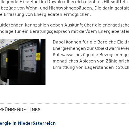
liegende Excel-Tool im Downloadbereich dient als Hilfsmittel 
bezüge von Wohn- und Nichtwohngebäuden. Die darin gestalte
he Erfassung von Energiedaten ermöglichen.
ultierenden Kennzahlen geben Auskunft über die energetische
ndlage für ein Beratungsgespräch mit der/dem Energieberater
Dabei können für die Bereiche Elekt
Energiemengen zur Objektwärmeve
Kaltwasserbezüge die Bezugsmengen 
monatliches Ablesen von Zähleinric
Ermittlung von Lagerständen (Stück
RFÜHRENDE LINKS
rgie in Niederösterreich