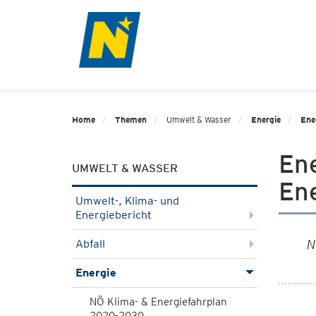
Home
Themen
Umwelt & Wasser
Energie
Ene
En
UMWELT & WASSER
En
Umwelt-, Klima- und
Energiebericht
Abfall
N
Energie
NÖ Klima- & Energiefahrplan