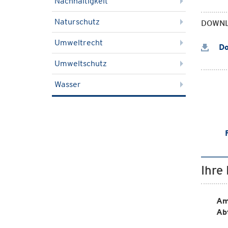
Nachhaltigkeit
Naturschutz
DOWN
Umweltrecht
Do
Umweltschutz
Wasser
Ihre
Am
Ab