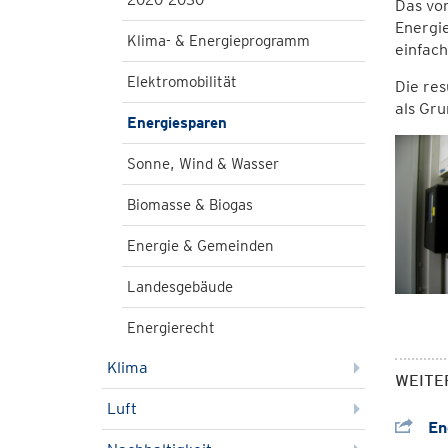
2020-2030
Das vor
Energie
Klima- & Energieprogramm
einfac
Elektromobilität
Die res
als Gru
Energiesparen
Sonne, Wind & Wasser
Biomasse & Biogas
Energie & Gemeinden
Landesgebäude
Energierecht
Klima
WEITE
Luft
Ene