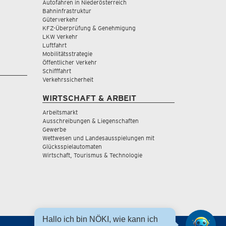
Autofahren in Niederösterreich
Bahninfrastruktur
Güterverkehr
KFZ-Überprüfung & Genehmigung
LKW Verkehr
Luftfahrt
Mobilitätsstrategie
Öffentlicher Verkehr
Schifffahrt
Verkehrssicherheit
WIRTSCHAFT & ARBEIT
Arbeitsmarkt
Ausschreibungen & Liegenschaften
Gewerbe
Wettwesen und Landesausspielungen mit
Glücksspielautomaten
Wirtschaft, Tourismus & Technologie
Hallo ich bin NÖKI, wie kann ich