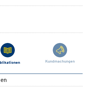
Kundmachungen
blikationen
gen