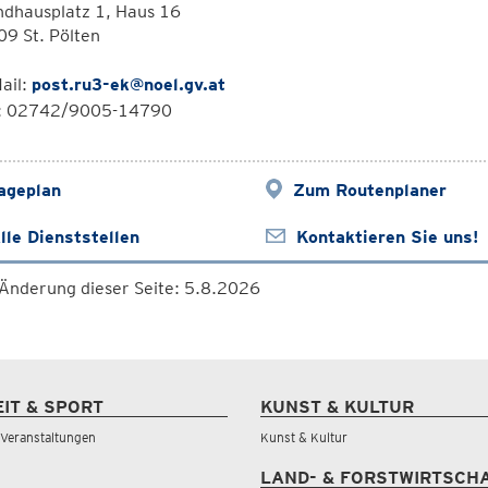
ndhausplatz 1, Haus 16
9 St. Pölten
ail:
post.ru3-ek@noel.gv.at
l: 02742/9005-14790
ageplan
Zum Routenplaner
lle Dienststellen
Kontaktieren Sie uns!
 Änderung dieser Seite: 5.8.2026
EIT & SPORT
KUNST & KULTUR
& Veranstaltungen
Kunst & Kultur
LAND- & FORSTWIRTSCH