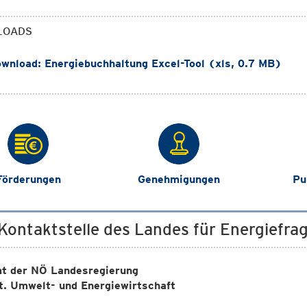
LOADS
wnload: Energiebuchhaltung Excel-Tool (xls, 0.7 MB)
Förderungen
Genehmigungen
Pu
 Kontaktstelle des Landes für Energiefra
t der NÖ Landesregierung
t. Umwelt- und Energiewirtschaft