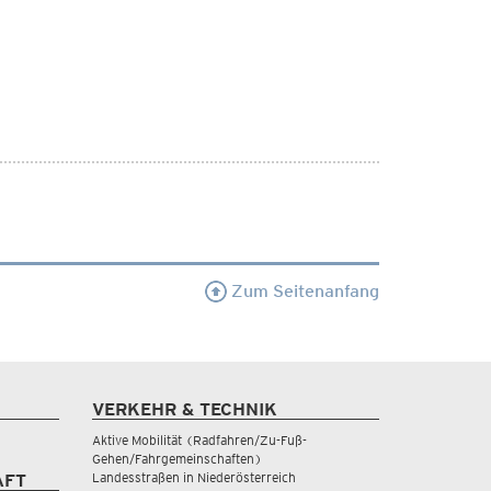
Zum Seitenanfang
VERKEHR & TECHNIK
Aktive Mobilität (Radfahren/Zu-Fuß-
Gehen/Fahrgemeinschaften)
Landesstraßen in Niederösterreich
AFT