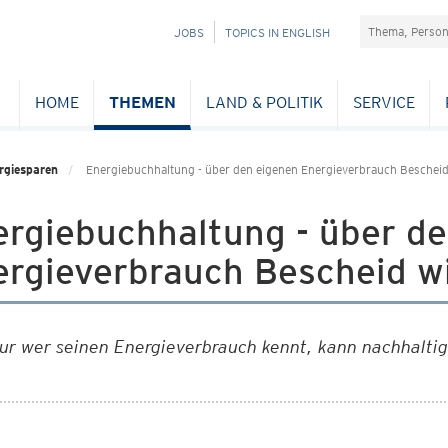
Suchefeld
NAVIGATION
JOBS
TOPICS IN ENGLISH
ÜBERSPRINGEN
HOME
THEMEN
LAND & POLITIK
SERVICE
rgiesparen
Energiebuchhaltung - über den eigenen Energieverbrauch Bescheid
ergiebuchhaltung - über d
ergieverbrauch Bescheid w
ur wer seinen Energieverbrauch kennt, kann nachhaltig