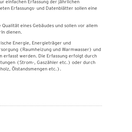
zur einfachen Erfassung der jährlichen
ten Erfassungs- und Datenblätter sollen eine
 Qualität eines Gebäudes und sollen vor allem
In dienen.
rische Energie, Energieträger und
rsorgung (Raumheizung und Warmwasser) und
erfasst werden. Die Erfassung erfolgt durch
htungen (Strom-, Gaszähler etc.) oder durch
holz, Ölstandsmengen etc.).