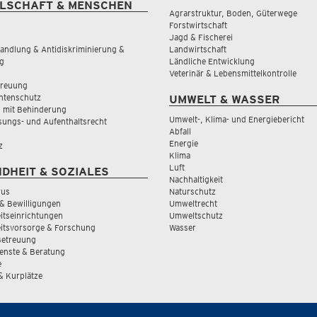
LSCHAFT & MENSCHEN
Agrarstruktur, Boden, Güterwege
Forstwirtschaft
Jagd & Fischerei
andlung & Antidiskriminierung &
Landwirtschaft
g
Ländliche Entwicklung
Veterinär & Lebensmittelkontrolle
treuung
tenschutz
UMWELT & WASSER
 mit Behinderung
Umwelt-, Klima- und Energiebericht
sungs- und Aufenthaltsrecht
Abfall
Energie
z
Klima
Luft
DHEIT & SOZIALES
Nachhaltigkeit
rus
Naturschutz
& Bewilligungen
Umweltrecht
tseinrichtungen
Umweltschutz
itsvorsorge & Forschung
Wasser
Betreuung
ienste & Beratung
e
 & Kurplätze