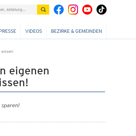
PRESSE
VIDEOS
BEZIRKE & GEMEINDEN
 wissen!
en eigenen
issen!
 sparen!