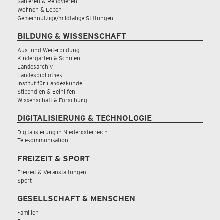
Sanieren & Renovieren
Wohnen & Leben
Gemeinnützige/mildtätige Stiftungen
BILDUNG & WISSENSCHAFT
Aus- und Weiterbildung
Kindergärten & Schulen
Landesarchiv
Landesbibliothek
Institut für Landeskunde
Stipendien & Beihilfen
Wissenschaft & Forschung
DIGITALISIERUNG & TECHNOLOGIE
Digitalisierung in Niederösterreich
Telekommunikation
FREIZEIT & SPORT
Freizeit & Veranstaltungen
Sport
GESELLSCHAFT & MENSCHEN
Familien