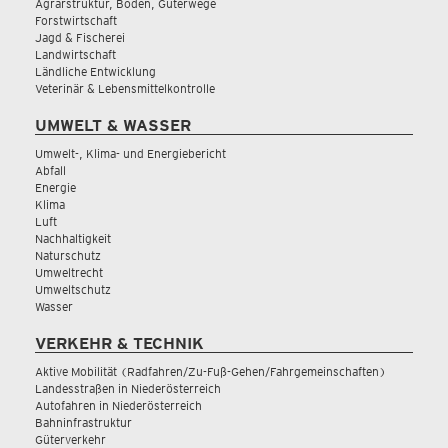
Agrarstruktur, Boden, Güterwege
Forstwirtschaft
Jagd & Fischerei
Landwirtschaft
Ländliche Entwicklung
Veterinär & Lebensmittelkontrolle
UMWELT & WASSER
Umwelt-, Klima- und Energiebericht
Abfall
Energie
Klima
Luft
Nachhaltigkeit
Naturschutz
Umweltrecht
Umweltschutz
Wasser
VERKEHR & TECHNIK
Aktive Mobilität (Radfahren/Zu-Fuß-Gehen/Fahrgemeinschaften)
Landesstraßen in Niederösterreich
Autofahren in Niederösterreich
Bahninfrastruktur
Güterverkehr