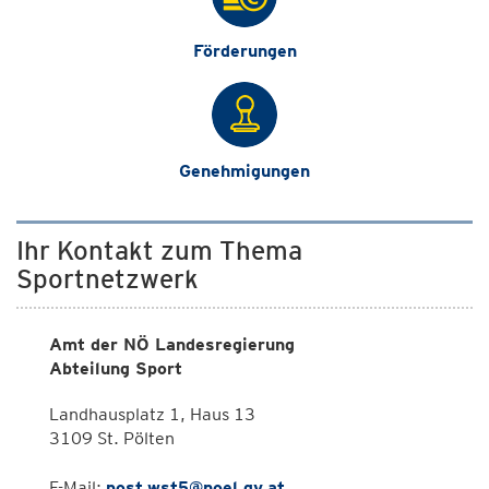
Förderungen
Genehmigungen
Ihr Kontakt zum Thema
Sportnetzwerk
Amt der NÖ Landesregierung
Abteilung Sport
Landhausplatz 1, Haus 13
3109 St. Pölten
E-Mail:
post.wst5@noel.gv.at