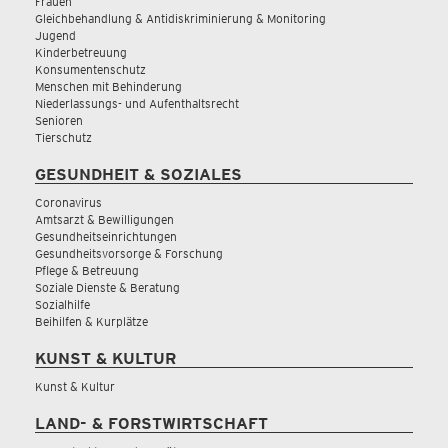
Frauen
Gleichbehandlung & Antidiskriminierung & Monitoring
Jugend
Kinderbetreuung
Konsumentenschutz
Menschen mit Behinderung
Niederlassungs- und Aufenthaltsrecht
Senioren
Tierschutz
GESUNDHEIT & SOZIALES
Coronavirus
Amtsarzt & Bewilligungen
Gesundheitseinrichtungen
Gesundheitsvorsorge & Forschung
Pflege & Betreuung
Soziale Dienste & Beratung
Sozialhilfe
Beihilfen & Kurplätze
KUNST & KULTUR
Kunst & Kultur
LAND- & FORSTWIRTSCHAFT