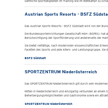
sämtliche Sporttätigkeiten im Training wie im Wettkampf zu scha
Austrian Sports Resorts - BSFZ Südsta
Das Austrian Sports Resorts – BSFZ Südstadt wird von der Bun
Die Bundessporteinrichtungen Gesellschaft mbH (BSPEG) hat al
Berücksichtigung der Sportförderung und andererseits der mark
Sie bietet vielfältige, nach modernsten wissenschaftlichen Erk
Facetten des Sports und jede Alters- und Leistungsgruppe. Sie d
BSFZ Südstadt
SPORTZENTRUM Niederösterreich
Das SPORTZENTRUM Niederösterreich gilt durch sein modernes un
Mitten in Niederösterreich und einzigartig verbunden an einem 
Beherbergungsmöglichkeiten und Gastronomie sowie ein attrak
SPORTZENTRUM Niederösterreich