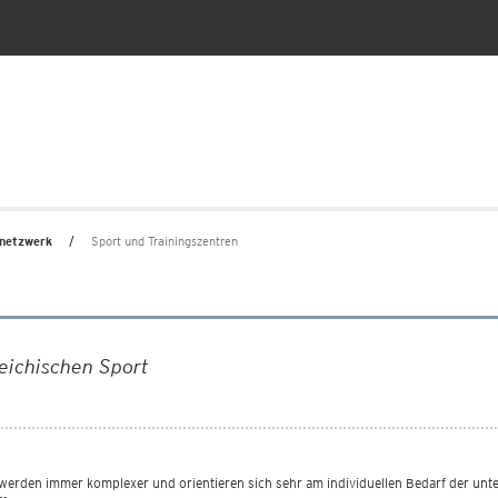
netzwerk
Sport und Trainingszentren
reichischen Sport
erden immer komplexer und orientieren sich sehr am individuellen Bedarf der unte