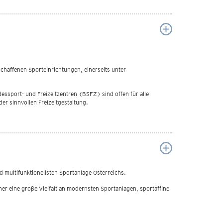
haffenen Sporteinrichtungen, einerseits unter
ssport- und Freizeitzentren (BSFZ) sind offen für alle
er sinnvollen Freizeitgestaltung.
 multifunktionellsten Sportanlage Österreichs.
er eine große Vielfalt an modernsten Sportanlagen, sportaffine