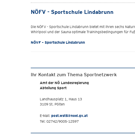
NÖFV - Sportschule Lindabrunn
Die NÖFV - Sportschule Lindabrunn
bietet mit ihren sechs Natu
Whirlpool und der Sauna optimale Trainingsbedingungen für Fuß
NÖVF – Sportschule Lindabrunn
Ihr Kontakt zum Thema Sportnetzwerk
Amt der NÖ Landesregierung
Abteilung Sport
Landhausplatz 1, Haus 13
3109 St. Pölten
E-Mail:
post.wst5@noel.gv.at
Tel: 02742/9005-12597