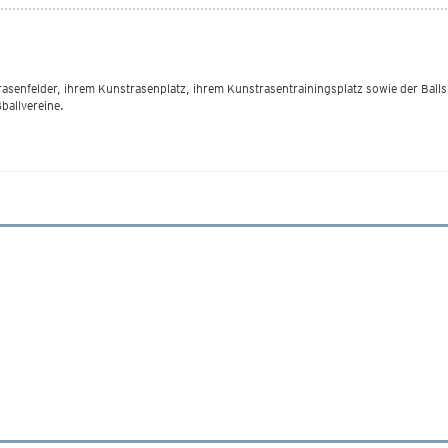
rrasenfelder, ihrem Kunstrasenplatz, ihrem Kunstrasentrainingsplatz sowie der Bal
ballvereine.