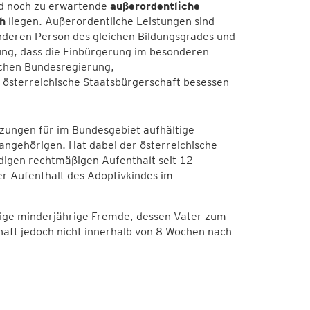
d noch zu erwartende
außerordentliche
h
liegen. Außerordentliche Leistungen sind
 anderen Person des gleichen Bildungsgrades und
ung, dass die Einbürgerung im besonderen
ischen Bundesregierung,
 österreichische Staatsbürgerschaft besessen
tzungen für im Bundesgebiet aufhältige
angehörigen. Hat dabei der österreichische
ndigen rechtmäßigen Aufenthalt seit 12
er Aufenthalt des Adoptivkindes im
dige minderjährige Fremde, dessen Vater zum
haft jedoch nicht innerhalb von 8 Wochen nach