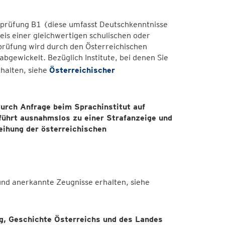
nsprüfung B1 (diese umfasst Deutschkenntnisse
is einer gleichwertigen schulischen oder
prüfung wird durch den Österreichischen
abgewickelt. Bezüglich Institute, bei denen Sie
halten, siehe
Österreichischer
durch Anfrage beim Sprachinstitut auf
 führt ausnahmslos zu einer Strafanzeige und
eihung der österreichischen
 und anerkannte Zeugnisse erhalten, siehe
, Geschichte Österreichs und des Landes