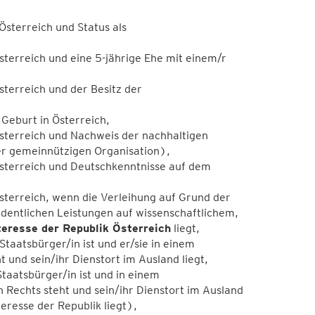
sterreich und Status als
terreich und eine 5-jährige Ehe mit einem/r
terreich und der Besitz der
Geburt in Österreich,
sterreich und Nachweis der nachhaltigen
ner gemeinnützigen Organisation),
sterreich und Deutschkenntnisse auf dem
sterreich, wenn die Verleihung auf Grund der
dentlichen Leistungen auf wissenschaftlichem,
teresse der Republik Österreich
liegt,
taatsbürger/in ist und er/sie in einem
 und sein/ihr Dienstort im Ausland liegt,
taatsbürger/in ist und in einem
n Rechts steht und sein/ihr Dienstort im Ausland
teresse der Republik liegt),