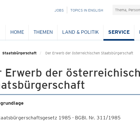
Suchefeld
NAVIGATION
JOBS
TOPICS IN ENGLISH
ÜBERSPRINGEN
HOME
THEMEN
LAND & POLITIK
SERVICE
Staatsbürgerschaft
Der Erwerb der österreichischen Staatsbürgerschaft
 Erwerb der österreichisc
aatsbürgerschaft
grundlage
taatsbürgerschaftsgesetz 1985 - BGBl. Nr. 311/1985