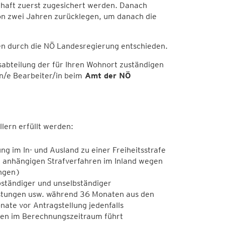
schaft zuerst zugesichert werden. Danach
von zwei Jahren zurücklegen, um danach die
en durch die NÖ Landesregierung entschieden.
sabteilung der für Ihren Wohnort zuständigen
n/e Bearbeiter/in beim
Amt der NÖ
lern erfüllt werden:
ng im In- und Ausland zu einer Freiheitsstrafe
e anhängigen Strafverfahren im Inland wegen
ungen)
ständiger und unselbständiger
istungen usw. während 36 Monaten aus den
nate vor Antragstellung jedenfalls
gen im Berechnungszeitraum führt