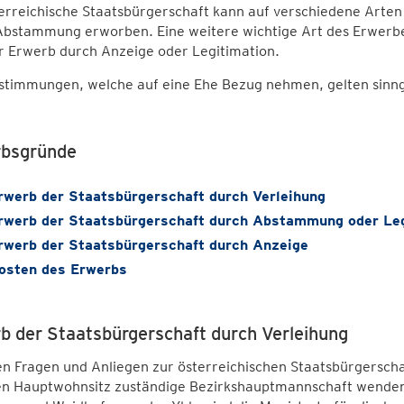
terreichische Staatsbürgerschaft kann auf verschiedene Arte
Abstammung erworben. Eine weitere wichtige Art des Erwerbes
r Erwerb durch Anzeige oder Legitimation.
estimmungen, welche auf eine Ehe Bezug nehmen, gelten sinn
bsgründe
rwerb der Staatsbürgerschaft durch Verleihung
rwerb der Staatsbürgerschaft durch Abstammung oder Leg
rwerb der Staatsbürgerschaft durch Anzeige
osten des Erwerbs
b der Staatsbürgerschaft durch Verleihung
en Fragen und Anliegen zur österreichischen Staatsbürgerschaf
ren Hauptwohnsitz zuständige Bezirkshauptmannschaft wenden