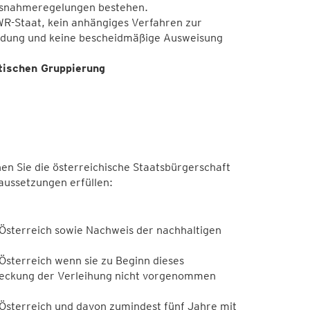
Ausnahmeregelungen bestehen.
R-Staat, kein anhängiges Verfahren zur
idung und keine bescheidmäßige Ausweisung
stischen Gruppierung
en Sie die österreichische Staatsbürgerschaft
ussetzungen erfüllen:
Österreich sowie Nachweis der nachhaltigen
Österreich wenn sie zu Beginn dieses
treckung der Verleihung nicht vorgenommen
Österreich und davon zumindest fünf Jahre mit