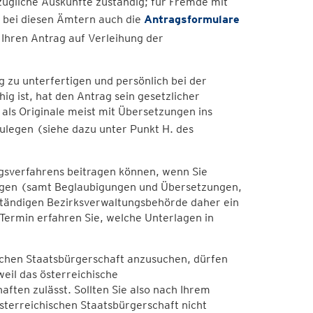
zügliche Auskünfte zuständig; für Fremde mit
n bei diesen Ämtern auch die
Antragsformulare
Ihren Antrag auf Verleihung der
ig zu unterfertigen und persönlich bei der
ig ist, hat den Antrag sein gesetzlicher
als Originale meist mit Übersetzungen ins
ulegen (siehe dazu unter Punkt H. des
ngsverfahrens beitragen können, wenn Sie
rlagen (samt Beglaubigungen und Übersetzungen,
zuständigen Bezirksverwaltungsbehörde daher ein
Termin erfahren Sie, welche Unterlagen in
schen Staatsbürgerschaft anzusuchen, dürfen
weil das österreichische
ften zulässt. Sollten Sie also nach Ihrem
terreichischen Staatsbürgerschaft nicht