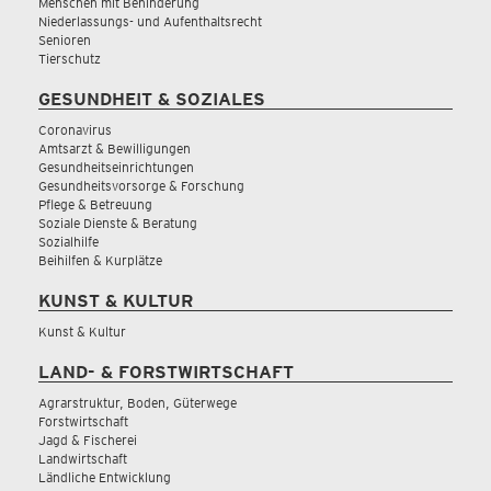
Menschen mit Behinderung
Niederlassungs- und Aufenthaltsrecht
Senioren
Tierschutz
GESUNDHEIT & SOZIALES
Coronavirus
Amtsarzt & Bewilligungen
Gesundheitseinrichtungen
Gesundheitsvorsorge & Forschung
Pflege & Betreuung
Soziale Dienste & Beratung
Sozialhilfe
Beihilfen & Kurplätze
KUNST & KULTUR
Kunst & Kultur
LAND- & FORSTWIRTSCHAFT
Agrarstruktur, Boden, Güterwege
Forstwirtschaft
Jagd & Fischerei
Landwirtschaft
Ländliche Entwicklung