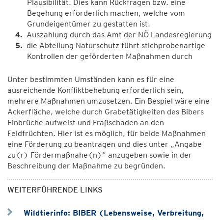
Plausibilität. Dies kann Rückfragen bzw. eine
Begehung erforderlich machen, welche vom
Grundeigentümer zu gestatten ist.
Auszahlung durch das Amt der NÖ Landesregierung
die Abteilung Naturschutz führt stichprobenartige
Kontrollen der geförderten Maßnahmen durch
Unter bestimmten Umständen kann es für eine
ausreichende Konfliktbehebung erforderlich sein,
mehrere Maßnahmen umzusetzen. Ein Bespiel wäre eine
Ackerfläche, welche durch Grabetätigkeiten des Bibers
Einbrüche aufweist und Fraßschaden an den
Feldfrüchten. Hier ist es möglich, für beide Maßnahmen
eine Förderung zu beantragen und dies unter „Angabe
zu(r) Fördermaßnahe(n)“ anzugeben sowie in der
Beschreibung der Maßnahme zu begründen.
WEITERFÜHRENDE LINKS
Wildtierinfo: BIBER (Lebensweise, Verbreitung,