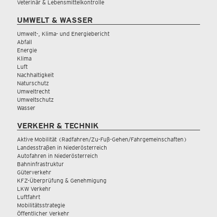
Veterinär & Lebensmittelkontrolle
UMWELT & WASSER
Umwelt-, Klima- und Energiebericht
Abfall
Energie
Klima
Luft
Nachhaltigkeit
Naturschutz
Umweltrecht
Umweltschutz
Wasser
VERKEHR & TECHNIK
Aktive Mobilität (Radfahren/Zu-Fuß-Gehen/Fahrgemeinschaften)
Landesstraßen in Niederösterreich
Autofahren in Niederösterreich
Bahninfrastruktur
Güterverkehr
KFZ-Überprüfung & Genehmigung
LKW Verkehr
Luftfahrt
Mobilitätsstrategie
Öffentlicher Verkehr