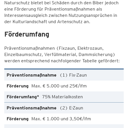
Naturschutz bietet bei Schäden durch den Biber jedoch
eine Förderung für Präventionsmaßnahmen als
Interessensausgleich zwischen Nutzungsansprüchen in
der Kulturlandschaft und Artenschutz an.
Förderumfang
Präventionsmaßnahmen (Fixzaun, Elektrozaun,
Einzelbaumschutz, Verfüllmaterial, Dammsicherung)
werden entsprechend nachfolgender Tabelle gefördert:
(1) Fix-Zaun
Max. € 5.000 und 25€/lfm
75% Materialkosten
(2) E-Zaun
Max. € 1.000 und 3,50€/lfm