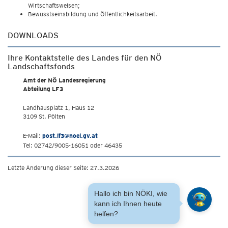
Wirtschaftsweisen;
Bewusstseinsbildung und Öffentlichkeitsarbeit.
DOWNLOADS
Ihre Kontaktstelle des Landes für den NÖ
Landschaftsfonds
Amt der NÖ Landesregierung
Abteilung LF3
Landhausplatz 1, Haus 12
3109 St. Pölten
E-Mail:
post.lf3@noel.gv.at
Tel: 02742/9005-16051 oder 46435
Letzte Änderung dieser Seite: 27.3.2026
Hallo ich bin NÖKI, wie
kann ich Ihnen heute
helfen?