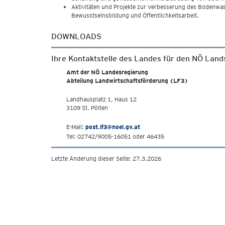
Aktivitäten und Projekte zur Verbesserung des Bodenw
Bewusstseinsbildung und Öffentlichkeitsarbeit.
DOWNLOADS
Ihre Kontaktstelle des Landes für den NÖ Land
Amt der NÖ Landesregierung
Abteilung Landwirtschaftsförderung (LF3)
Landhausplatz 1, Haus 12
3109 St. Pölten
E-Mail:
post.lf3@noel.gv.at
Tel: 02742/9005-16051 oder 46435
Letzte Änderung dieser Seite: 27.3.2026