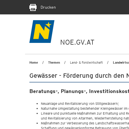
Drucken
NOE.GV.AT
Home
Themen
Land- & Forstwirtschaft
Landwirts
Gewässer - Förderung durch den 
Beratungs-, Planungs-, Investitionskos
Neuanlage und Revitalisierung von Stillgewässern;
Naturnahe Umgestaltung bestehender Kleingewässer im öf
Lineare und punktuelle Maßnahmen zur Erhaltung und Rev
und Revitalisierung von Altarmen, Wiederherstellung nat
Maßnahmen zur Verbesserung des Landschaftswasserhaus
Schaffung und gewässerkonforme Betreuung von Überfl