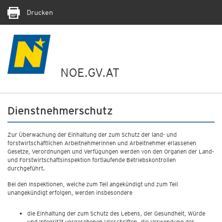
Drucken
NOE.GV.AT
Dienstnehmerschutz
Zur Überwachung der Einhaltung der zum Schutz der land- und
forstwirtschaftlichen Arbeitnehmerinnen und Arbeitnehmer erlassenen
Gesetze, Verordnungen und Verfügungen werden von den Organen der Land-
und Forstwirtschaftsinspektion fortlaufende Betriebskontrollen
durchgeführt.
Bei den Inspektionen, welche zum Teil angekündigt und zum Teil
unangekündigt erfolgen, werden insbesondere
die Einhaltung der zum Schutz des Lebens, der Gesundheit, Würde
und Integrität vorgesehenen Vorschriften, die Verwendung der