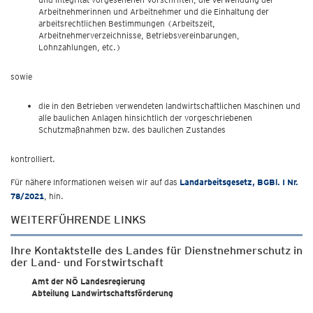
Arbeitnehmerinnen und Arbeitnehmer und die Einhaltung der
arbeitsrechtlichen Bestimmungen (Arbeitszeit,
Arbeitnehmerverzeichnisse, Betriebsvereinbarungen,
Lohnzahlungen, etc.)
sowie
die in den Betrieben verwendeten landwirtschaftlichen Maschinen und
alle baulichen Anlagen hinsichtlich der vorgeschriebenen
Schutzmaßnahmen bzw. des baulichen Zustandes
kontrolliert.
Für nähere Informationen weisen wir auf das
Landarbeitsgesetz
,
BGBl. I Nr.
78/2021
, hin.
WEITERFÜHRENDE LINKS
Ihre Kontaktstelle des Landes für Dienstnehmerschutz in
der Land- und Forstwirtschaft
Amt der NÖ Landesregierung
Abteilung Landwirtschaftsförderung