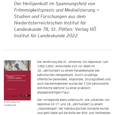
Der Heiligenkult im Spannungsfeld von
Frömmigkeitspraxis und Medialisierung =
Studien und Forschungen aus dem
Niederösterreichischen Institut für
Landeskunde 78, St. Pölten: Verlag NÖ
Institut für Landeskunde 2022
Die Verehrung des hl. Johannes von Nepomuk (um
1350–1393) entwickelte sich vor allem im
18. Jahrhundert zu einem Paradebeispiel des
katholischen Heiligenkults. Durch unzählige
öffentliche Denkmäler, Altarbilder, Druckgrafiken und
auch Deckenmalereien wurde der 1729 kanonisierte
böhmische Märtyrer zu einer praktisch
allgegenwärtigen Figur.
Der vorliegende Band untersucht, wie Johannes von
© NÖ Institut für
Nepomuk im 17. und 18. Jahrhundert zu einem
Landeskunde
„Hausheiligen“ der habsburgischen Dynastie wurde
und geht dabei auf die Rolle der Bild- und Textmedien