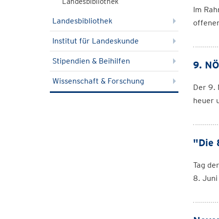
Landesbibliothek
Im Rah
Landesbibliothek
offenen
Institut für Landeskunde
Stipendien & Beihilfen
9. NÖ
Wissenschaft & Forschung
Der 9. 
heuer 
"Die 
Tag der
8. Jun