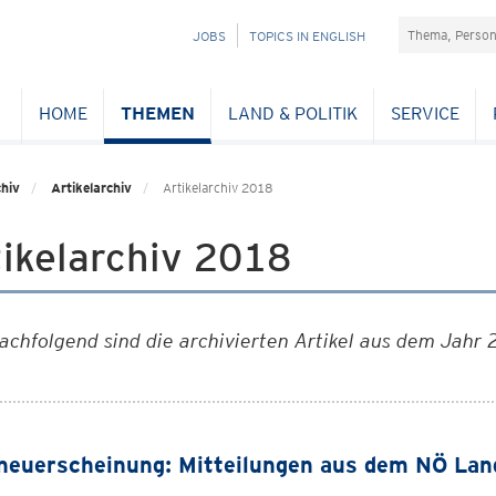
Suchefeld
NAVIGATION
JOBS
TOPICS IN ENGLISH
ÜBERSPRINGEN
HOME
THEMEN
LAND & POLITIK
SERVICE
hiv
Artikelarchiv
Artikelarchiv 2018
ikelarchiv 2018
achfolgend sind die archivierten Artikel aus dem Jahr 
euerscheinung: Mitteilungen aus dem NÖ Lan