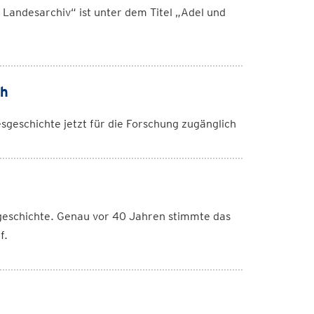
Landesarchiv“ ist unter dem Titel „Adel und
ch
sgeschichte jetzt für die Forschung zugänglich
tgeschichte. Genau vor 40 Jahren stimmte das
f.