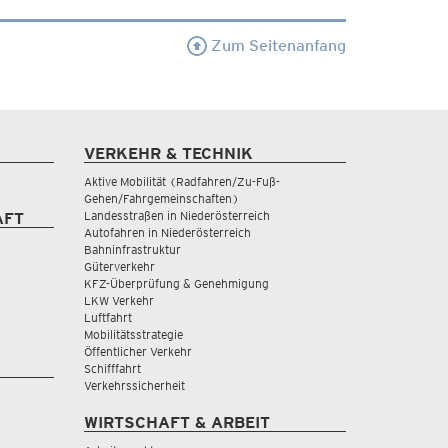
Zum Seitenanfang
VERKEHR & TECHNIK
Aktive Mobilität (Radfahren/Zu-Fuß-
Gehen/Fahrgemeinschaften)
Landesstraßen in Niederösterreich
AFT
Autofahren in Niederösterreich
Bahninfrastruktur
Güterverkehr
KFZ-Überprüfung & Genehmigung
LKW Verkehr
Luftfahrt
Mobilitätsstrategie
Öffentlicher Verkehr
Schifffahrt
Verkehrssicherheit
WIRTSCHAFT & ARBEIT