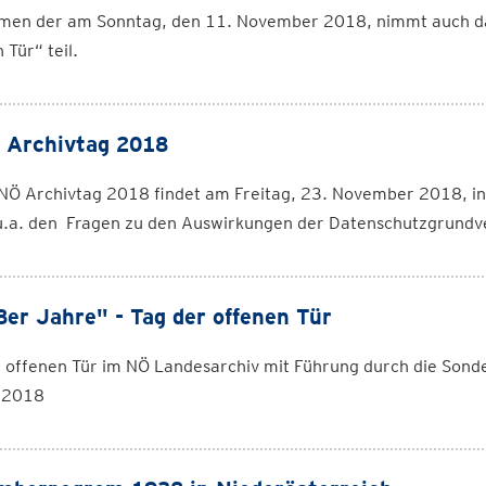
men der am Sonntag, den 11. November 2018, nimmt auch da
 Tür“ teil.
 Archivtag 2018
NÖ Archivtag 2018 findet am Freitag, 23. November 2018, in 
u.a. den Fragen zu den Auswirkungen der Datenschutzgrundv
8er Jahre" - Tag der offenen Tür
 offenen Tür im NÖ Landesarchiv mit Führung durch die Sond
i 2018