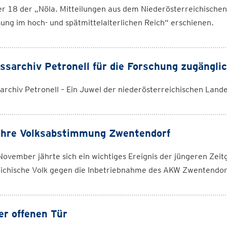
18 der „Nöla. Mitteilungen aus dem Niederösterreichischen 
ung im hoch- und spätmittelalterlichen Reich“ erschienen.
ssarchiv Petronell für die Forschung zugängli
archiv Petronell – Ein Juwel der niederösterreichischen Lande
ahre Volksabstimmung Zwentendorf
ovember jährte sich ein wichtiges Ereignis der jüngeren Zei
eichische Volk gegen die Inbetriebnahme des AKW Zwentendor
er offenen Tür