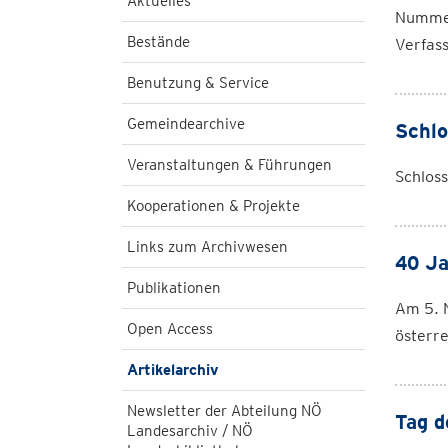
Aktuelles
Nummer 
Bestände
Verfass
Benutzung & Service
Gemeindearchive
Schlo
Veranstaltungen & Führungen
Schloss
Kooperationen & Projekte
Links zum Archivwesen
40 J
Publikationen
Am 5. N
Open Access
österr
Artikelarchiv
Newsletter der Abteilung NÖ
Tag d
Landesarchiv / NÖ