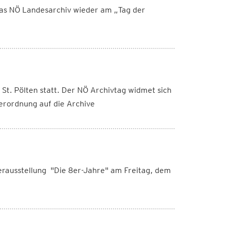
s NÖ Landesarchiv wieder am „Tag der
St. Pölten statt. Der NÖ Archivtag widmet sich
erordnung auf die Archive
erausstellung "Die 8er-Jahre" am Freitag, dem