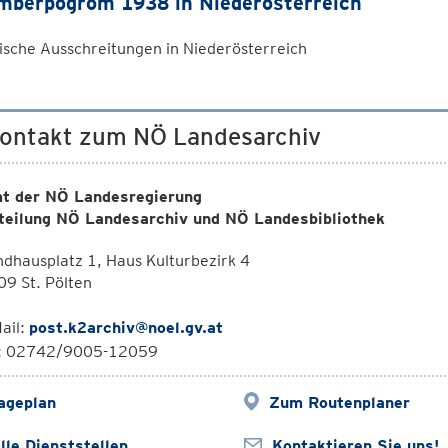
berpogrom 1938 in Niederösterreich
ische Ausschreitungen in Niederösterreich
Kontakt zum NÖ Landesarchiv
t der NÖ Landesregierung
teilung NÖ Landesarchiv und NÖ Landesbibliothek
dhausplatz 1, Haus Kulturbezirk 4
9 St. Pölten
ail:
post.k2archiv@noel.gv.at
l: 02742/9005-12059
ageplan
Zum Routenplaner
lle Dienststellen
Kontaktieren Sie uns!