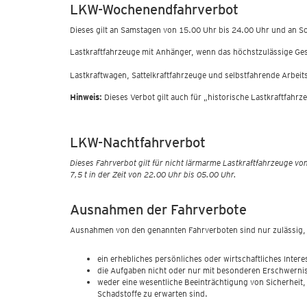
LKW-Wochenendfahrverbot
Dieses gilt an Samstagen von 15.00 Uhr bis 24.00 Uhr u
Lastkraftfahrzeuge mit Anhänger, wenn das höchstzulässige Ge
Lastkraftwagen, Sattelkraftfahrzeuge und selbstfahrende Arbei
Hinweis:
Dieses Verbot gilt auch für „historische Lastkraftfah
LKW-Nachtfahrverbot
Dieses Fahrverbot gilt für nicht lärmarme Lastkraftfahrzeuge vo
7,5 t in der Zeit von 22.00 Uhr bis 05.00 Uhr.
Ausnahmen der Fahrverbote
Ausnahmen von den genannten Fahrverboten sind nur zulässig,
ein erhebliches persönliches oder wirtschaftliches Inter
die Aufgaben nicht oder nur mit besonderen Erschwern
weder eine wesentliche Beeinträchtigung von Sicherheit,
Schadstoffe zu erwarten sind.