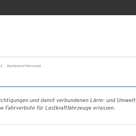
Wochenend-Fahrverbot
ächtigungen und damit verbundenen Lärm- und Umweltb
 Fahrverbote für Lastkraftfahrzeuge erlassen.