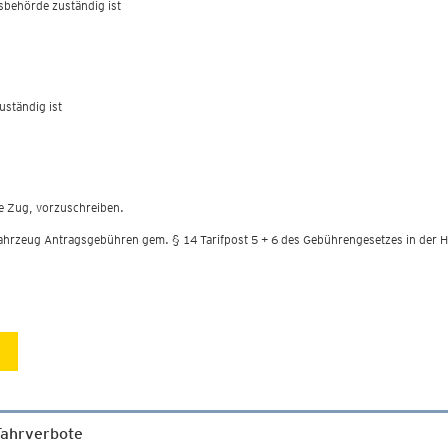
gsbehörde zuständig ist
uständig ist
je Zug, vorzuschreiben.
ahrzeug Antragsgebühren gem. § 14 Tarifpost 5 + 6 des Gebührengesetzes in der Hö
Fahrverbote