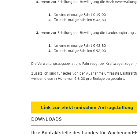
wenn zur Erteilung der Bewilligung die Bezirksverwaltun
für eine einmalige Fahrt € 19,00
für mehrmalige Fahrten € 43,80
wenn zur Erteilung der Bewilligung die Landesregierung z
für eine einmalige Fahrt € 43,80
für mehrmalige Fahrten € 92,00
Die Verwaltungsabgabe ist pro Fahrzeug, bei Kraftwagenzügen 
Zusätzlich sind für jedes von der Ausnahme umfasste Lastkraftf
werden diese in Höhe von € 6,00 pro Beilage vergebührt.
Link zur elektronischen Antragstellung
DOWNLOADS
Ihre Kontaktstelle des Landes für Wochenend-