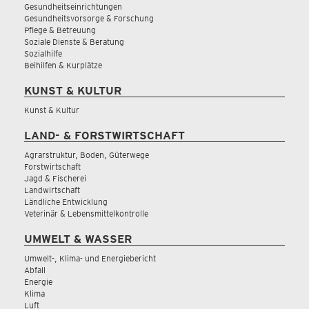
Gesundheitseinrichtungen
Gesundheitsvorsorge & Forschung
Pflege & Betreuung
Soziale Dienste & Beratung
Sozialhilfe
Beihilfen & Kurplätze
KUNST & KULTUR
Kunst & Kultur
LAND- & FORSTWIRTSCHAFT
Agrarstruktur, Boden, Güterwege
Forstwirtschaft
Jagd & Fischerei
Landwirtschaft
Ländliche Entwicklung
Veterinär & Lebensmittelkontrolle
UMWELT & WASSER
Umwelt-, Klima- und Energiebericht
Abfall
Energie
Klima
Luft