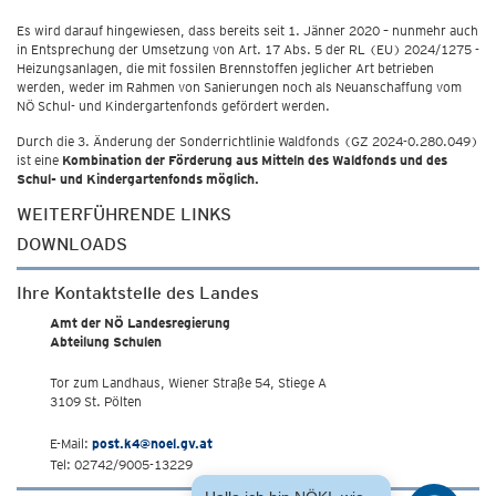
Es wird darauf hingewiesen, dass bereits seit 1. Jänner 2020 – nunmehr auch
in Entsprechung der Umsetzung von Art. 17 Abs. 5 der RL (EU) 2024/1275 -
Heizungsanlagen, die mit fossilen Brennstoffen jeglicher Art betrieben
werden, weder im Rahmen von Sanierungen noch als Neuanschaffung vom
NÖ Schul- und Kindergartenfonds gefördert werden.
Durch die 3. Änderung der Sonderrichtlinie Waldfonds (GZ 2024-0.280.049)
ist eine
Kombination der Förderung aus Mitteln des Waldfonds und des
Schul- und Kindergartenfonds möglich.
WEITERFÜHRENDE LINKS
DOWNLOADS
Ihre Kontaktstelle des Landes
Amt der NÖ Landesregierung
Abteilung Schulen
Tor zum Landhaus, Wiener Straße 54, Stiege A
3109 St. Pölten
E-Mail:
post.k4@noel.gv.at
Tel: 02742/9005-13229