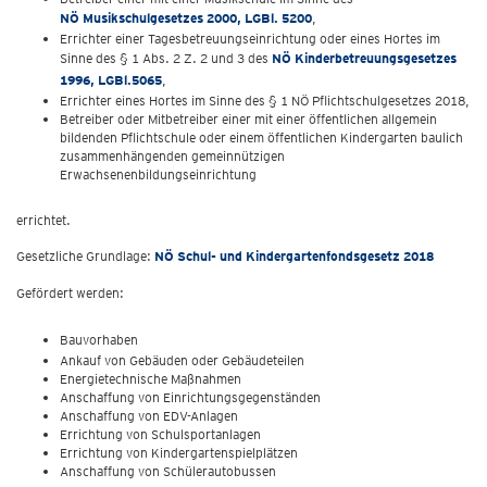
NÖ Musikschulgesetzes 2000, LGBl. 5200
,
Errichter einer Tagesbetreuungseinrichtung oder eines Hortes im
Sinne des § 1 Abs. 2 Z. 2 und 3 des
NÖ Kinderbetreuungsgesetzes
1996, LGBl.5065
,
Errichter eines Hortes im Sinne des § 1 NÖ Pflichtschulgesetzes 2018,
Betreiber oder Mitbetreiber einer mit einer öffentlichen allgemein
bildenden Pflichtschule oder einem öffentlichen Kindergarten baulich
zusammenhängenden gemeinnützigen
Erwachsenenbildungseinrichtung
errichtet.
Gesetzliche Grundlage:
NÖ Schul- und Kindergartenfondsgesetz 2018
Gefördert werden:
Bauvorhaben
Ankauf von Gebäuden oder Gebäudeteilen
Energietechnische Maßnahmen
Anschaffung von Einrichtungsgegenständen
Anschaffung von EDV-Anlagen
Errichtung von Schulsportanlagen
Errichtung von Kindergartenspielplätzen
Anschaffung von Schülerautobussen