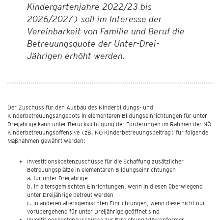
Kindergartenjahre 2022/23 bis
2026/2027) soll im Interesse der
Vereinbarkeit von Familie und Beruf die
Betreuungsquote der Unter-Drei-
Jährigen erhöht werden.
Der Zuschuss für den Ausbau des Kinderbildungs- und
Kinderbetreuungsangebots in elementaren Bildungseinrichtungen für unter
Dreijährige kann unter Berücksichtigung der Förderungen im Rahmen der NÖ
Kinderbetreuungsoffensive (zB. NÖ Kinderbetreuungsbeitrag) für folgende
Maßnahmen gewährt werden:
Investitionskostenzuschüsse für die Schaffung zusätzlicher
Betreuungsplätze in elementaren Bildungseinrichtungen
a. für unter Dreijährige
b. in altersgemischten Einrichtungen, wenn in diesen überwiegend
unter Dreijährige betreut werden
c. in anderen altersgemischten Einrichtungen, wenn diese nicht nur
vorübergehend für unter Dreijährige geöffnet sind
Investitionskostenzuschüsse zur Erreichung VIF-konformer