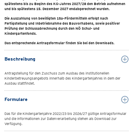
spätestens bis zu Beginn des KG-Jahres 2027/28 den Betrieb aufnehmen
und bis spätestens 15. Dezember 2027 endabgerechnet wurden.
Die Auszahlung von bewilligten 15a-Fördermitteln erfolgt nach
Fertigstellung und Inbetriebnahme des Bauvorhabens, sowie positiver
Prüfung der Schlussabrechnung durch den NÖ Schul- und
Kindergartenfonds.
Das entsprechende Antragsformular finden Sie bei den Downloads.
Beschreibung
Antragstellung für den Zuschuss zum Ausbau des institutionellen
Kinderbetreuungsangebots innerhalb des Kindergartenjahres in dem der
Ausbau stattfindet.
Formulare
Das für die Kindergartenjahre 2022/23 bis 2026/27 gültige Antragsformular
und die Informationen zur Datenverarbeitung stehen als Download zur
Verfügung.