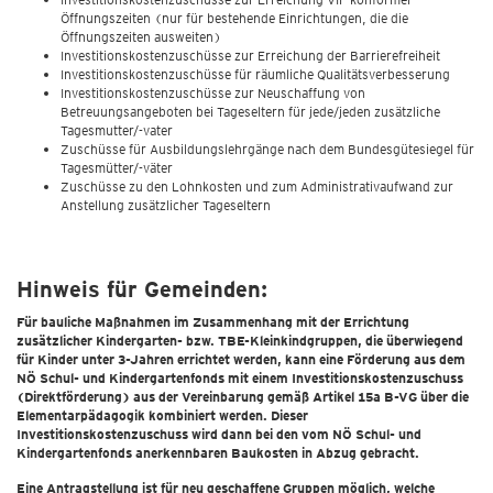
Öffnungszeiten (nur für bestehende Einrichtungen, die die
Öffnungszeiten ausweiten)
Investitionskostenzuschüsse zur Erreichung der Barrierefreiheit
Investitionskostenzuschüsse für räumliche Qualitätsverbesserung
Investitionskostenzuschüsse zur Neuschaffung von
Betreuungsangeboten bei Tageseltern für jede/jeden zusätzliche
Tagesmutter/-vater
Zuschüsse für Ausbildungslehrgänge nach dem Bundesgütesiegel für
Tagesmütter/-väter
Zuschüsse zu den Lohnkosten und zum Administrativaufwand zur
Anstellung zusätzlicher Tageseltern
Hinweis für Gemeinden:
Für bauliche Maßnahmen im Zusammenhang mit der Errichtung
zusätzlicher Kindergarten- bzw. TBE-Kleinkindgruppen, die überwiegend
für Kinder unter 3-Jahren errichtet werden, kann eine Förderung aus dem
NÖ Schul- und Kindergartenfonds mit einem Investitionskostenzuschuss
(Direktförderung) aus der Vereinbarung gemäß Artikel 15a B-VG über die
Elementarpädagogik kombiniert werden. Dieser
Investitionskostenzuschuss wird dann bei den vom NÖ Schul- und
Kindergartenfonds anerkennbaren Baukosten in Abzug gebracht.
Eine Antragstellung ist für neu geschaffene Gruppen möglich, welche