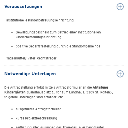
Voraussetzungen
- institutionelle Kinderbetreuungseinrichtung
Bewilligungsbescheid zum Betrieb einer institutionellen
Kinderbetreuungseinrichtung
positive Bedarfsfestellung durch die Standortgemeinde
- Tagesmutter/-väter-Rechtsträger
Notwendige Unterlagen
Die Antragstellung erfolgt mittels Antragsformular an die
Abteilung
Kindergärten
(Landhausplatz 1, Tor zum Landhaus, 3109 St. Pölten),
folgende Unterlagen sind erforderlich:
ausgefülltes Antragsformular
kurze Projektbeschreibung
Auflistung aller Ausgaben des Projektes, aller beantragter