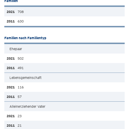
Familien
708
630
Familien nach Familientyp
Ehepaar
502
491
Lebensgemeinschaft
116
57
Alleinerziehender Vater
23
21