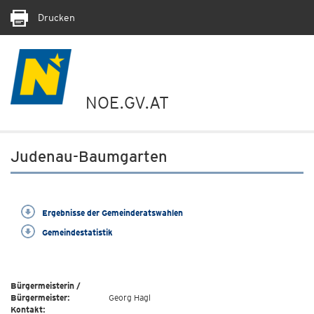
Drucken
NOE.GV.AT
Judenau-Baumgarten
Ergebnisse der Gemeinderatswahlen
Gemeindestatistik
Bürgermeisterin /
Bürgermeister:
Georg Hagl
Kontakt: