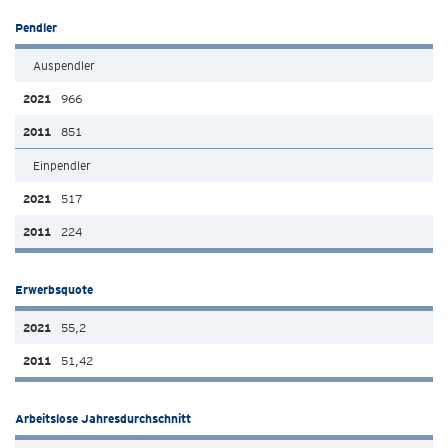
Pendler
Auspendler
966
851
Einpendler
517
224
Erwerbsquote
55,2
51,42
Arbeitslose Jahresdurchschnitt