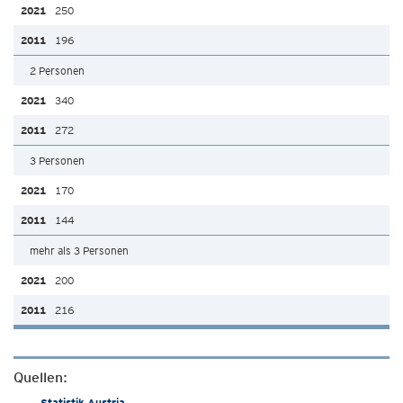
250
196
2 Personen
340
272
3 Personen
170
144
mehr als 3 Personen
200
216
Quellen:
Statistik Austria