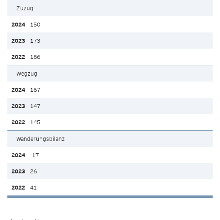
Zuzug
150
173
186
Wegzug
167
147
145
Wanderungsbilanz
-17
26
41