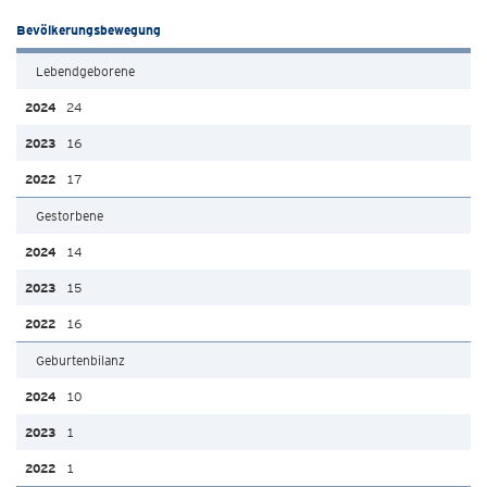
Bevölkerungsbewegung
Lebendgeborene
24
16
17
Gestorbene
14
15
16
Geburtenbilanz
10
1
1