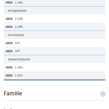
1.150
Ertragsanteile
2.328
2.399
Grundsteuer
197
187
Steuerkopfquote
1.450
1.532
Familie