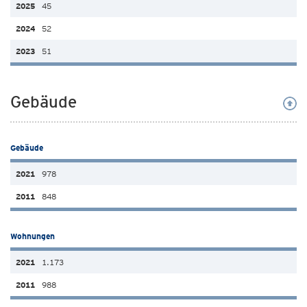
45
52
51
Gebäude
Gebäude
978
848
Wohnungen
1.173
988