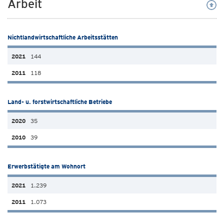
Arbeit
Nichtlandwirtschaftliche Arbeitsstätten
144
118
Land- u. forstwirtschaftliche Betriebe
35
39
Erwerbstätigte am Wohnort
1.239
1.073