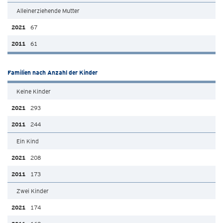
Alleinerziehende Mutter
67
61
Familien nach Anzahl der Kinder
Keine Kinder
293
244
Ein Kind
208
173
Zwei Kinder
174