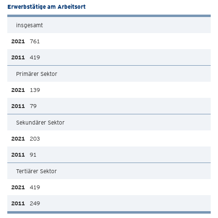
Erwerbstätige am Arbeitsort
insgesamt
761
419
Primärer Sektor
139
79
Sekundärer Sektor
203
91
Tertiärer Sektor
419
249