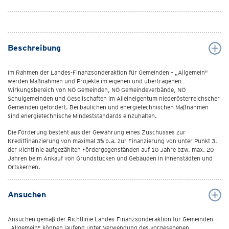
Beschreibung
Im Rahmen der Landes-Finanzsonderaktion für Gemeinden – „Allgemein"
werden Maßnahmen und Projekte im eigenen und übertragenen
Wirkungsbereich von NÖ Gemeinden, NÖ Gemeindeverbände, NÖ
Schulgemeinden und Gesellschaften im Alleineigentum niederösterreichscher
Gemeinden gefördert. Bei baulichen und energietechnischen Maßnahmen
sind energietechnische Mindeststandards einzuhalten.
Die Förderung besteht aus der Gewährung eines Zuschusses zur
Kreditfinanzierung von maximal 3% p.a. zur Finanzierung von unter Punkt 3.
der Richtlinie aufgezählten Fördergegenständen auf 10 Jahre bzw. max. 20
Jahren beim Ankauf von Grundstücken und Gebäuden in Innenstädten und
Ortskernen.
Ansuchen
Ansuchen gemäß der Richtlinie Landes-Finanzsonderaktion für Gemeinden –
„Allgemein" können laufend unter Verwendung des vorgesehenen