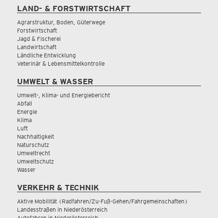
LAND- & FORSTWIRTSCHAFT
Agrarstruktur, Boden, Güterwege
Forstwirtschaft
Jagd & Fischerei
Landwirtschaft
Ländliche Entwicklung
Veterinär & Lebensmittelkontrolle
UMWELT & WASSER
Umwelt-, Klima- und Energiebericht
Abfall
Energie
Klima
Luft
Nachhaltigkeit
Naturschutz
Umweltrecht
Umweltschutz
Wasser
VERKEHR & TECHNIK
Aktive Mobilität (Radfahren/Zu-Fuß-Gehen/Fahrgemeinschaften)
Landesstraßen in Niederösterreich
Autofahren in Niederösterreich