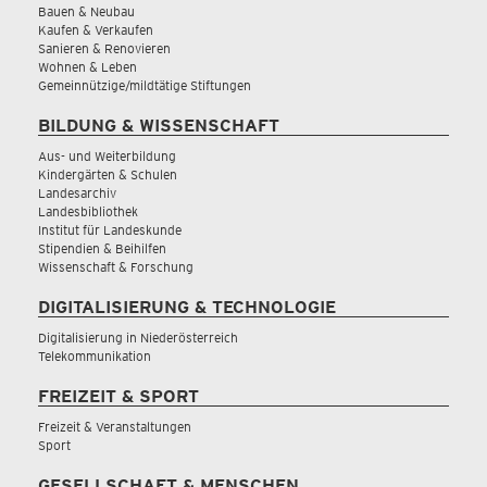
Bauen & Neubau
Kaufen & Verkaufen
Sanieren & Renovieren
Wohnen & Leben
Gemeinnützige/mildtätige Stiftungen
BILDUNG & WISSENSCHAFT
Aus- und Weiterbildung
Kindergärten & Schulen
Landesarchiv
Landesbibliothek
Institut für Landeskunde
Stipendien & Beihilfen
Wissenschaft & Forschung
DIGITALISIERUNG & TECHNOLOGIE
Digitalisierung in Niederösterreich
Telekommunikation
FREIZEIT & SPORT
Freizeit & Veranstaltungen
Sport
GESELLSCHAFT & MENSCHEN