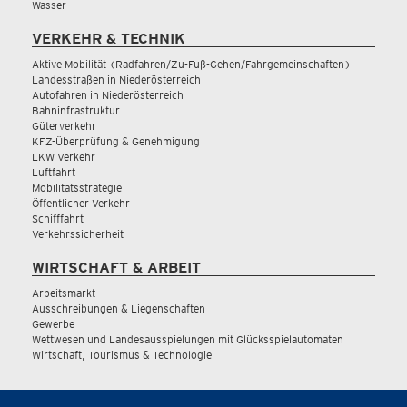
Wasser
VERKEHR & TECHNIK
Aktive Mobilität (Radfahren/Zu-Fuß-Gehen/Fahrgemeinschaften)
Landesstraßen in Niederösterreich
Autofahren in Niederösterreich
Bahninfrastruktur
Güterverkehr
KFZ-Überprüfung & Genehmigung
LKW Verkehr
Luftfahrt
Mobilitätsstrategie
Öffentlicher Verkehr
Schifffahrt
Verkehrssicherheit
WIRTSCHAFT & ARBEIT
Arbeitsmarkt
Ausschreibungen & Liegenschaften
Gewerbe
Wettwesen und Landesausspielungen mit Glücksspielautomaten
Wirtschaft, Tourismus & Technologie