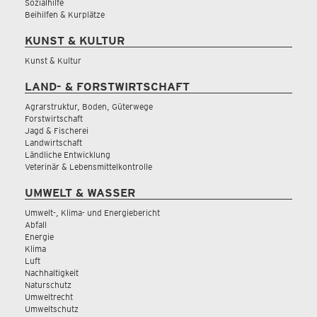
Sozialhilfe
Beihilfen & Kurplätze
KUNST & KULTUR
Kunst & Kultur
LAND- & FORSTWIRTSCHAFT
Agrarstruktur, Boden, Güterwege
Forstwirtschaft
Jagd & Fischerei
Landwirtschaft
Ländliche Entwicklung
Veterinär & Lebensmittelkontrolle
UMWELT & WASSER
Umwelt-, Klima- und Energiebericht
Abfall
Energie
Klima
Luft
Nachhaltigkeit
Naturschutz
Umweltrecht
Umweltschutz