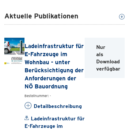
Aktuelle Publikationen
Ladeinfrastruktur für
Nur
E-Fahrzeuge im
als
Download
Wohnbau - unter
verfügbar
Berücksichtigung der
Anforderungen der
NÖ Bauordnung
Bestellnummer: -
Detailbeschreibung
Ladeinfrastruktur für
E-Fahrzeuge im