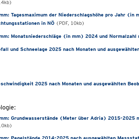
 14kb)
mm: Tagesmaximum der Niederschlagshöhe pro Jahr (in
htungsstationen in NÖ
(PDF, 10kb)
mm: Monatsniederschläge (in mm) 2024 und Normalzahl 
fall und Schneelage 2025 nach Monaten und ausgewählte
schwindigkeit 2025 nach Monaten und ausgewählten Beob
logie:
mm: Grundwasserstände (Meter über Adria) 2015-2025 n
10kb)
mm: Pegelstände 2014-2025 nach ausgewählten Messstat