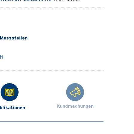
 Messstellen
bH
Kundmachungen
blikationen