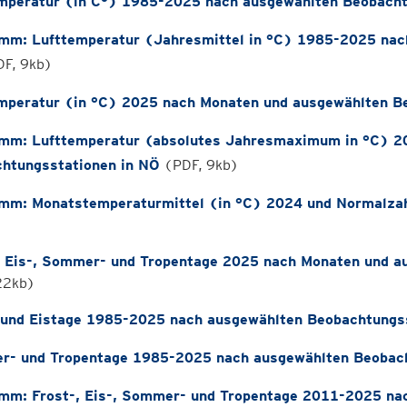
mperatur (in C°) 1985-2025 nach ausgewählten Beobacht
mm: Lufttemperatur (Jahresmittel in °C) 1985-2025 nac
F, 9kb)
mperatur (in °C) 2025 nach Monaten und ausgewählten B
mm: Lufttemperatur (absolutes Jahresmaximum in °C) 2
htungsstationen in NÖ
(PDF, 9kb)
mm: Monatstemperaturmittel (in °C) 2024 und Normalza
, Eis-, Sommer- und Tropentage 2025 nach Monaten und a
 22kb)
 und Eistage 1985-2025 nach ausgewählten Beobachtungs
- und Tropentage 1985-2025 nach ausgewählten Beobach
mm: Frost-, Eis-, Sommer- und Tropentage 2011-2025 na