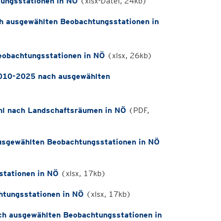
ungsstationen in NÖ
(xlsx-Datei, 24kb)
h ausgewählten Beobachtungsstationen in
eobachtungsstationen in NÖ
(xlsx, 26kb)
010-2025 nach ausgewählten
hl nach Landschaftsräumen in NÖ
(PDF,
usgewählten Beobachtungsstationen in NÖ
stationen in NÖ
(xlsx, 17kb)
tungsstationen in NÖ
(xlsx, 17kb)
ch ausgewählten Beobachtungsstationen in