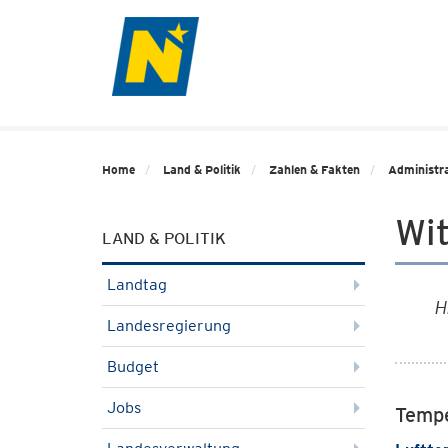
Home
Land & Politik
Zahlen & Fakten
Administra
Wi
LAND & POLITIK
Landtag
H
Landesregierung
Budget
Jobs
Tempe