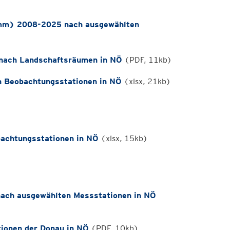
 mm) 2008-2025 nach ausgewählten
nach Landschaftsräumen in NÖ
(PDF, 11kb)
n Beobachtungsstationen in NÖ
(xlsx, 21kb)
achtungsstationen in NÖ
(xlsx, 15kb)
ach ausgewählten Messstationen in NÖ
ionen der Donau in NÖ
(PDF, 10kb)