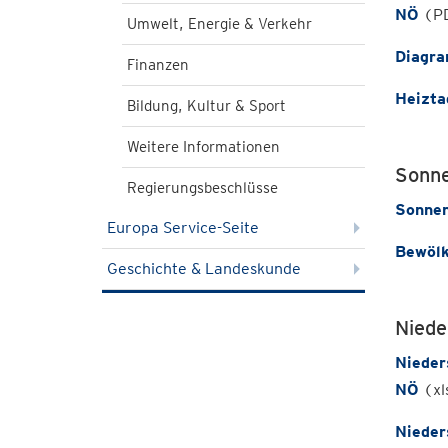
NÖ
(PD
Umwelt, Energie & Verkehr
Diagra
Finanzen
Heizta
Bildung, Kultur & Sport
Weitere Informationen
Sonne
Regierungsbeschlüsse
Sonnen
Europa Service-Seite
Bewölk
Geschichte & Landeskunde
Niede
Nieder
NÖ
(xl
Nieder