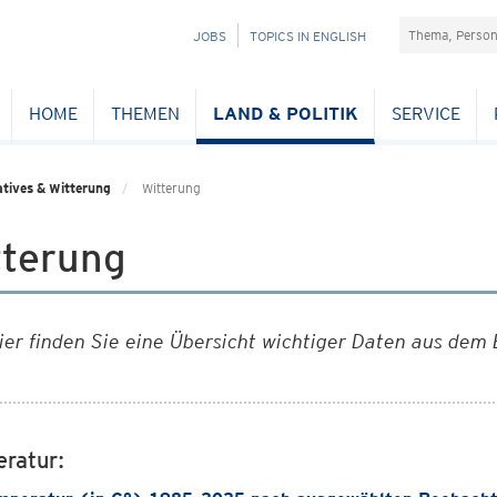
Suchefeld
NAVIGATION
JOBS
TOPICS IN ENGLISH
ÜBERSPRINGEN
HOME
THEMEN
LAND & POLITIK
SERVICE
tives & Witterung
Witterung
tterung
ier finden Sie eine Übersicht wichtiger Daten aus dem 
ratur: