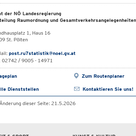
t der NÖ Landesregierung
teilung Raumordnung und Gesamtverkehrsangelegenheiten 
ndhausplatz 1, Haus 16
9 St. Pölten
ail:
post.ru7statistik@noel.gv.at
l: 02742 / 9005 - 14971
ageplan
Zum Routenplaner
lle Dienststellen
Kontaktieren Sie uns!
 Änderung dieser Seite: 21.5.2026