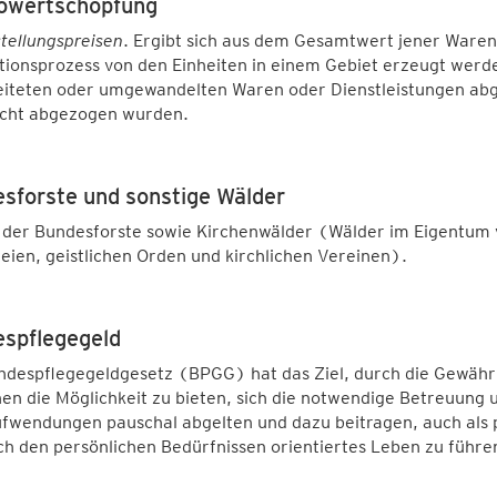
owertschöpfung
tellungspreisen
. Ergibt sich aus dem Gesamtwert jener Waren 
tionsprozess von den Einheiten in einem Gebiet erzeugt werd
eiteten oder umgewandelten Waren oder Dienstleistungen abg
icht abgezogen wurden.
sforste und sonstige Wälder
 der Bundesforste sowie Kirchenwälder (Wälder im Eigentum 
ien, geistlichen Orden und kirchlichen Vereinen).
spflegegeld
ndespflegegeldgesetz (BPGG) hat das Ziel, durch die Gewähr
n die Möglichkeit zu bieten, sich die notwendige Betreuung un
fwendungen pauschal abgelten und dazu beitragen, auch als 
h den persönlichen Bedürfnissen orientiertes Leben zu führe