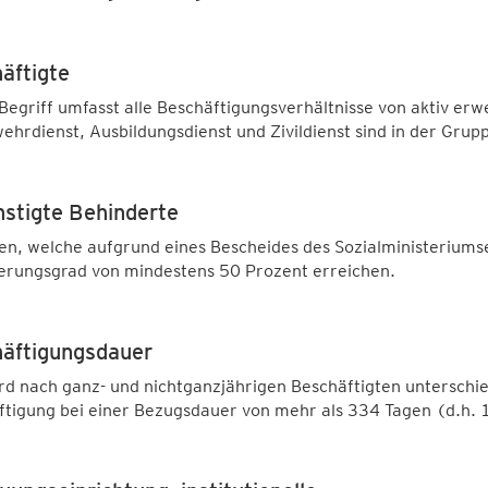
äftigte
Begriff umfasst alle Beschäftigungsverhältnisse von aktiv er
hrdienst, Ausbildungsdienst und Zivildienst sind in der Grupp
stigte Behinderte
n, welche aufgrund eines Bescheides des Sozialministeriumse
erungsgrad von mindestens 50 Prozent erreichen.
äftigungsdauer
rd nach ganz- und nichtganzjährigen Beschäftigten unterschie
tigung bei einer Bezugsdauer von mehr als 334 Tagen (d.h. 