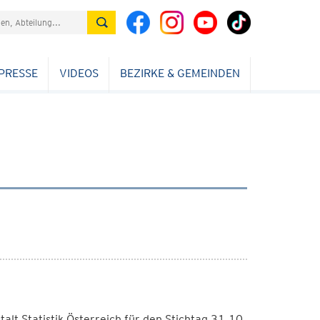
PRESSE
VIDEOS
BEZIRKE & GEMEINDEN
alt Statistik Österreich für den Stichtag 31.10.