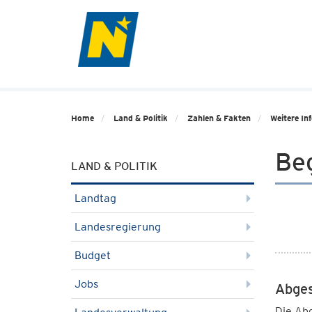
Home
Land & Politik
Zahlen & Fakten
Weitere In
Beg
LAND & POLITIK
Landtag
Landesregierung
Budget
Jobs
Abges
Die Abg