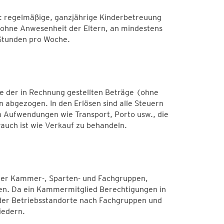
lt: regelmäßige, ganzjährige Kinderbetreuung
, ohne Anwesenheit der Eltern, an mindestens
Stunden pro Woche.
e der in Rechnung gestellten Beträge (ohne
abgezogen. In den Erlösen sind alle Steuern
Aufwendungen wie Transport, Porto usw., die
auch ist wie Verkauf zu behandeln.
l der Kammer-, Sparten- und Fachgruppen,
alen. Da ein Kammermitglied Berechtigungen in
er Betriebsstandorte nach Fachgruppen und
iedern.