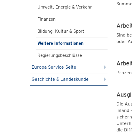
Summe 
Umwelt, Energie & Verkehr
Finanzen
Arbei
Bildung, Kultur & Sport
Sind be
oder A
Weitere Informationen
Regierungsbeschlüsse
Arbei
Europa Service-Seite
Prozen
Geschichte & Landeskunde
Ausgl
Die Aus
Inland
sicher
Unterha
die Dif