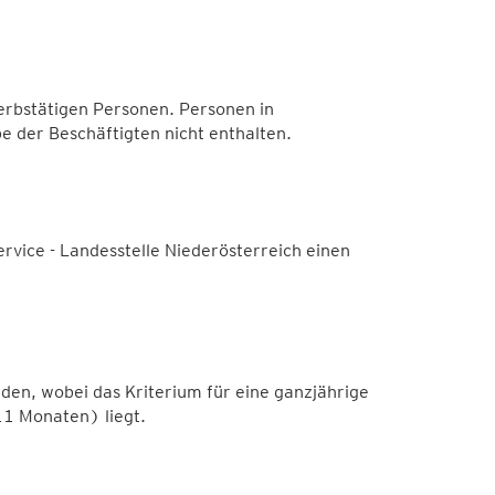
werbstätigen Personen. Personen in
e der Beschäftigten nicht enthalten.
rvice - Landesstelle Niederösterreich einen
den, wobei das Kriterium für eine ganzjährige
11 Monaten) liegt.