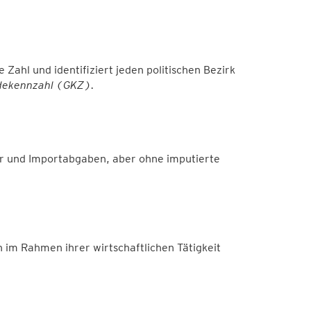
Zahl und identifiziert jeden politischen Bezirk
ekennzahl
(GKZ).
er und Importabgaben, aber ohne imputierte
n im Rahmen ihrer wirtschaftlichen Tätigkeit