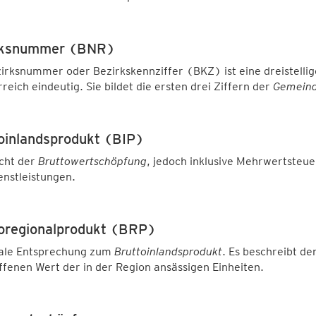
rksnummer (BNR)
irksnummer oder Bezirkskennziffer (BKZ) ist eine dreistellige 
rreich eindeutig. Sie bildet die ersten drei Ziffern der
Gemeind
oinlandsprodukt (BIP)
cht der
Bruttowertschöpfung
, jedoch inklusive Mehrwertsteu
nstleistungen.
oregionalprodukt (BRP)
ale Entsprechung zum
Bruttoinlandsprodukt
. Es beschreibt de
fenen Wert der in der Region ansässigen Einheiten.