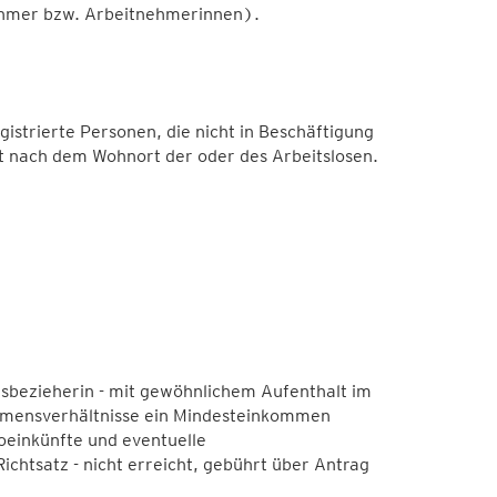
hmer bzw. Arbeitnehmerinnen).
strierte Personen, die nicht in Beschäftigung
t nach dem Wohnort der oder des Arbeitslosen.
nsbezieherin - mit gewöhnlichem Aufenthalt im
ommensverhältnisse ein Mindesteinkommen
einkünfte und eventuelle
chtsatz - nicht erreicht, gebührt über Antrag