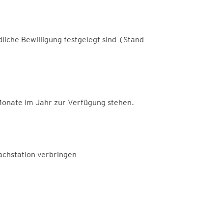
liche Bewilligung festgelegt sind (Stand
Monate im Jahr zur Verfügung stehen.
achstation verbringen