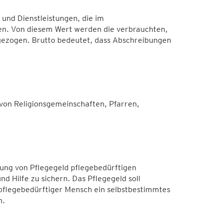
und Dienstleistungen, die im
en. Von diesem Wert werden die verbrauchten,
ezogen. Brutto bedeutet, dass Abschreibungen
von Religionsgemeinschaften, Pfarren,
ung von Pflegegeld pflegebedürftigen
d Hilfe zu sichern. Das Pflegegeld soll
pflegebedürftiger Mensch ein selbstbestimmtes
n.