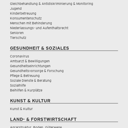
Gleichbehandlung & Antidiskriminierung & Monitoring
Jugend
Kinderbetreuung
Konsumentenschutz
Menschen mit Behinderung
Niederlassungs- und Aufenthaltsrecht
Senioren
Tierschutz
GESUNDHEIT & SOZIALES
Coronavirus
Amtsarzt & Bewilligungen
Gesundheitseinrichtungen
Gesundheitsvorsorge & Forschung
Pflege & Betreuung
Soziale Dienste & Beratung
Sozialhilfe
Beihilfen & Kurplätze
KUNST & KULTUR
Kunst & Kultur
LAND- & FORSTWIRTSCHAFT
Agrarstruktur, Boden, Güterwege