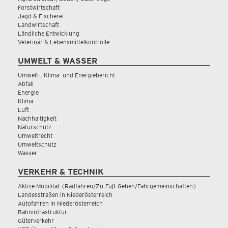
Forstwirtschaft
Jagd & Fischerei
Landwirtschaft
Ländliche Entwicklung
Veterinär & Lebensmittelkontrolle
UMWELT & WASSER
Umwelt-, Klima- und Energiebericht
Abfall
Energie
Klima
Luft
Nachhaltigkeit
Naturschutz
Umweltrecht
Umweltschutz
Wasser
VERKEHR & TECHNIK
Aktive Mobilität (Radfahren/Zu-Fuß-Gehen/Fahrgemeinschaften)
Landesstraßen in Niederösterreich
Autofahren in Niederösterreich
Bahninfrastruktur
Güterverkehr