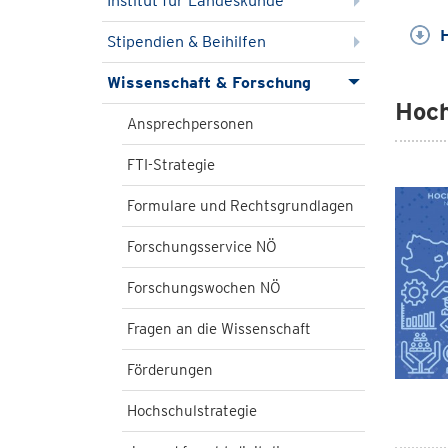
Institut für Landeskunde
H
Stipendien & Beihilfen
Wissenschaft & Forschung
Hoch
Ansprechpersonen
FTI-Strategie
Formulare und Rechtsgrundlagen
Forschungsservice NÖ
Forschungswochen NÖ
Fragen an die Wissenschaft
Förderungen
Hochschulstrategie