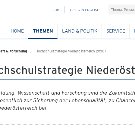
Suchefeld
NAVIGATION
JOBS
TOPICS IN ENGLISH
ÜBERSPRINGEN
HOME
THEMEN
LAND & POLITIK
SERVICE
aft & Forschung
Hochschulstrategie Niederösterreich 2030+
hschulstrategie Niederöst
ildung, Wissenschaft und Forschung sind die Zukunftst
esentlich zur Sicherung der Lebensqualität, zu Chancen
iederösterreich bei.