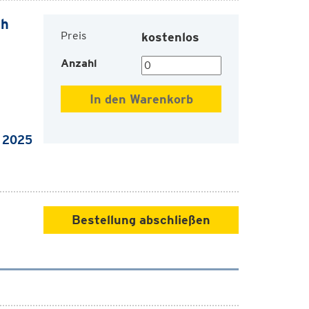
ch
Preis
kostenlos
Anzahl
h 2025
Bestellung abschließen