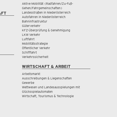
Aktive Mobilität (Radfahren/Zu-Fuß-
Gehen/Fahrgemeinschaften)
Landesstraßen in Niederösterreich
AFT
Autofahren in Niederösterreich
Bahninfrastruktur
Güterverkehr
KFZ-Überprüfung & Genehmigung
LKW Verkehr
Luftfahrt
Mobilitätsstrategie
Öffentlicher Verkehr
Schifffahrt
Verkehrssicherheit
WIRTSCHAFT & ARBEIT
Arbeitsmarkt
Ausschreibungen & Liegenschaften
Gewerbe
Wettwesen und Landesausspielungen mit
Glücksspielautomaten
Wirtschaft, Tourismus & Technologie