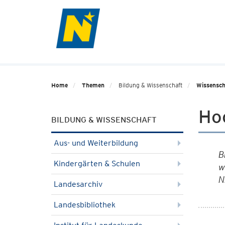
Home
Themen
Bildung & Wissenschaft
Wissensch
Hoc
BILDUNG & WISSENSCHAFT
Aus- und Weiterbildung
B
Kindergärten & Schulen
w
N
Landesarchiv
Landesbibliothek