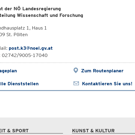
t der NÖ Landesregierung
teilung Wissenschaft und Forschung
dhausplatz 1, Haus 1
9 St. Pölten
ail:
post.k3@noel.gv.at
l: 02742/9005-17040
ageplan
Zum Routenplaner
lle Dienststellen
Kontaktieren Sie uns!
EIT & SPORT
KUNST & KULTUR