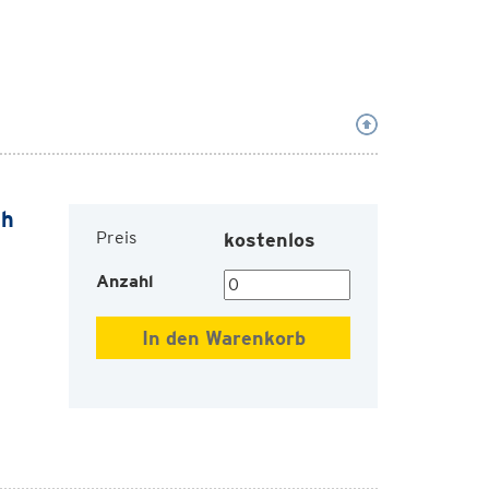
ch
Preis
kostenlos
Anzahl