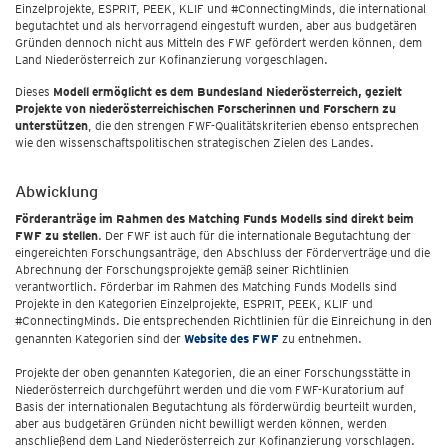
Einzelprojekte, ESPRIT, PEEK, KLIF und #ConnectingMinds, die international
begutachtet und als hervorragend eingestuft wurden, aber aus budgetären
Gründen dennoch nicht aus Mitteln des FWF gefördert werden können, dem
Land Niederösterreich zur Kofinanzierung vorgeschlagen.
Dieses
Modell ermöglicht es dem Bundesland Niederösterreich, gezielt
Projekte von niederösterreichischen Forscherinnen und Forschern zu
unterstützen
, die den strengen FWF-Qualitätskriterien ebenso entsprechen
wie den wissenschaftspolitischen strategischen Zielen des Landes.
Abwicklung
Förderanträge im Rahmen des Matching Funds Modells sind direkt beim
FWF zu stellen
. Der FWF ist auch für die internationale Begutachtung der
eingereichten Forschungsanträge, den Abschluss der Förderverträge und die
Abrechnung der Forschungsprojekte gemäß seiner Richtlinien
verantwortlich. Förderbar im Rahmen des Matching Funds Modells sind
Projekte in den Kategorien Einzelprojekte, ESPRIT, PEEK, KLIF und
#ConnectingMinds. Die entsprechenden Richtlinien für die Einreichung in den
genannten Kategorien sind der
Website des FWF
zu entnehmen.
Projekte der oben genannten Kategorien, die an einer Forschungsstätte in
Niederösterreich durchgeführt werden und die vom FWF-Kuratorium auf
Basis der internationalen Begutachtung als förderwürdig beurteilt wurden,
aber aus budgetären Gründen nicht bewilligt werden können, werden
anschließend dem Land Niederösterreich zur Kofinanzierung vorschlagen.