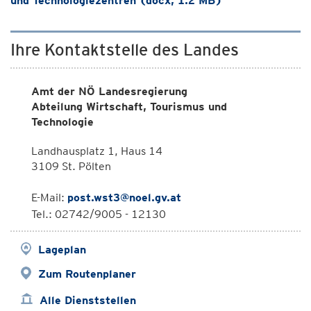
und Technologiezentren (docx, 1.2 MB)
Ihre Kontaktstelle des Landes
Amt der NÖ Landesregierung
Abteilung Wirtschaft, Tourismus und
Technologie
Landhausplatz 1, Haus 14
3109 St. Pölten
E-Mail:
post.wst3@noel.gv.at
Tel.: 02742/9005 - 12130
Lageplan
Zum Routenplaner
Alle Dienststellen