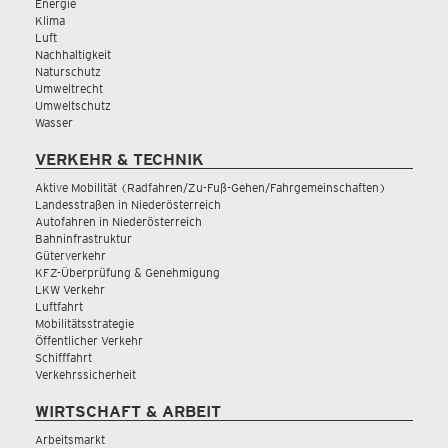
Energie
Klima
Luft
Nachhaltigkeit
Naturschutz
Umweltrecht
Umweltschutz
Wasser
VERKEHR & TECHNIK
Aktive Mobilität (Radfahren/Zu-Fuß-Gehen/Fahrgemeinschaften)
Landesstraßen in Niederösterreich
Autofahren in Niederösterreich
Bahninfrastruktur
Güterverkehr
KFZ-Überprüfung & Genehmigung
LKW Verkehr
Luftfahrt
Mobilitätsstrategie
Öffentlicher Verkehr
Schifffahrt
Verkehrssicherheit
WIRTSCHAFT & ARBEIT
Arbeitsmarkt