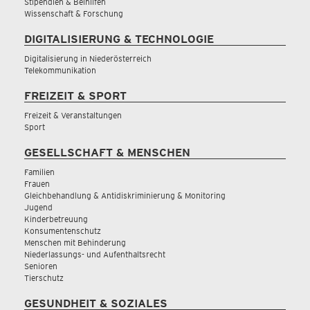
Stipendien & Beihilfen
Wissenschaft & Forschung
DIGITALISIERUNG & TECHNOLOGIE
Digitalisierung in Niederösterreich
Telekommunikation
FREIZEIT & SPORT
Freizeit & Veranstaltungen
Sport
GESELLSCHAFT & MENSCHEN
Familien
Frauen
Gleichbehandlung & Antidiskriminierung & Monitoring
Jugend
Kinderbetreuung
Konsumentenschutz
Menschen mit Behinderung
Niederlassungs- und Aufenthaltsrecht
Senioren
Tierschutz
GESUNDHEIT & SOZIALES