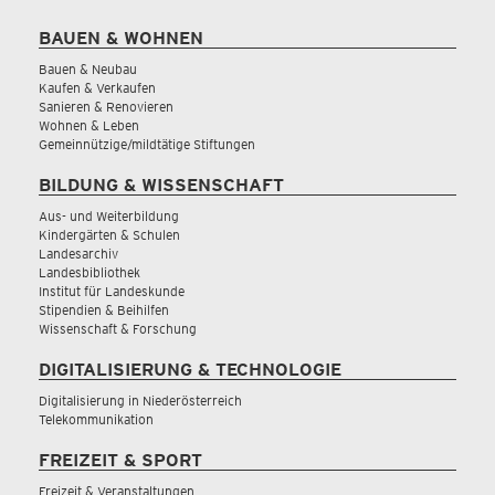
BAUEN & WOHNEN
Bauen & Neubau
Kaufen & Verkaufen
Sanieren & Renovieren
Wohnen & Leben
Gemeinnützige/mildtätige Stiftungen
BILDUNG & WISSENSCHAFT
Aus- und Weiterbildung
Kindergärten & Schulen
Landesarchiv
Landesbibliothek
Institut für Landeskunde
Stipendien & Beihilfen
Wissenschaft & Forschung
DIGITALISIERUNG & TECHNOLOGIE
Digitalisierung in Niederösterreich
Telekommunikation
FREIZEIT & SPORT
Freizeit & Veranstaltungen