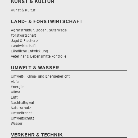
KUNST & KULTUR
Kunst & Kultur
LAND- & FORSTWIRTSCHAFT
Agrarstruktur, Boden, Güterwege
Forstwirtschaft
Jagd & Fischerei
Landwirtschaft
Ländliche Entwicklung
Veterinär & Lebensmittelkontrolle
UMWELT & WASSER
Umwelt-, Klima- und Energiebericht
Abfall
Energie
Klima
Luft
Nachhaltigkeit
Naturschutz
Umweltrecht
Umweltschutz
Wasser
VERKEHR & TECHNIK