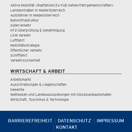
Aktive Mobilität (Radfahren/Zu-Fuß-Gehen/Fahrgemeinschaften)
Landesstraßen in Niederösterreich
Autofahren in Niederösterreich
Bahninfrastruktur
Güterverkehr
KFZ-Überprüfung & Genehmigung
LKW Verkehr
Luftfahrt
Mobilitätsstrategie
Öffentlicher Verkehr
Schifffahrt
Verkehrssicherheit
WIRTSCHAFT & ARBEIT
Arbeitsmarkt
Ausschreibungen & Liegenschaften
Gewerbe
Wettwesen und Landesausspielungen mit Glücksspielautomaten
Wirtschaft, Tourismus & Technologie
BARRIEREFREIHEIT
DATENSCHUTZ
IMPRESSUM
KONTAKT