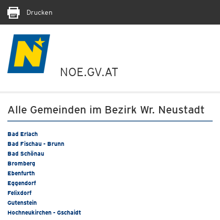
Drucken
NOE.GV.AT
Alle Gemeinden im Bezirk Wr. Neustadt
Bad Erlach
Bad Fischau - Brunn
Bad Schönau
Bromberg
Ebenfurth
Eggendorf
Felixdorf
Gutenstein
Hochneukirchen - Gschaidt