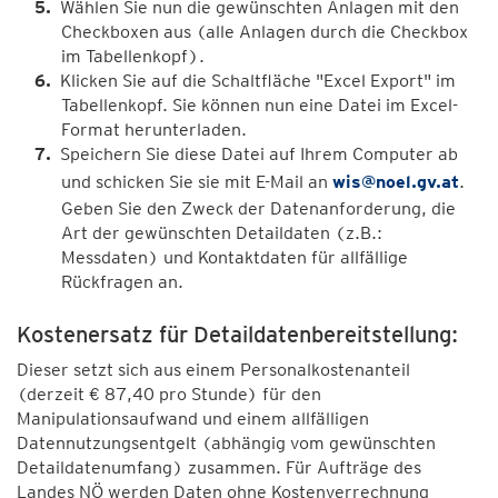
Wählen Sie nun die gewünschten Anlagen mit den
Checkboxen aus (alle Anlagen durch die Checkbox
im Tabellenkopf).
Klicken Sie auf die Schaltfläche "Excel Export" im
Tabellenkopf. Sie können nun eine Datei im Excel-
Format herunterladen.
Speichern Sie diese Datei auf Ihrem Computer ab
und schicken Sie sie mit E-Mail an
wis@noel.gv.at
.
Geben Sie den Zweck der Datenanforderung, die
Art der gewünschten Detaildaten (z.B.:
Messdaten) und Kontaktdaten für allfällige
Rückfragen an.
Kostenersatz für Detaildatenbereitstellung:
Dieser setzt sich aus einem Personalkostenanteil
(derzeit € 87,40 pro Stunde) für den
Manipulationsaufwand und einem allfälligen
Datennutzungsentgelt (abhängig vom gewünschten
Detaildatenumfang) zusammen. Für Aufträge des
Landes NÖ werden Daten ohne Kostenverrechnung