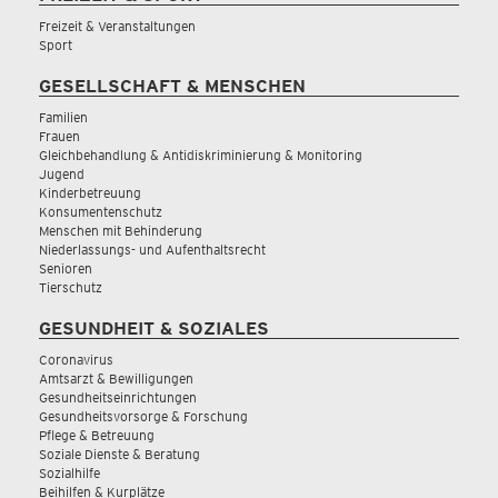
Freizeit & Veranstaltungen
Sport
GESELLSCHAFT & MENSCHEN
Familien
Frauen
Gleichbehandlung & Antidiskriminierung & Monitoring
Jugend
Kinderbetreuung
Konsumentenschutz
Menschen mit Behinderung
Niederlassungs- und Aufenthaltsrecht
Senioren
Tierschutz
GESUNDHEIT & SOZIALES
Coronavirus
Amtsarzt & Bewilligungen
Gesundheitseinrichtungen
Gesundheitsvorsorge & Forschung
Pflege & Betreuung
Soziale Dienste & Beratung
Sozialhilfe
Beihilfen & Kurplätze