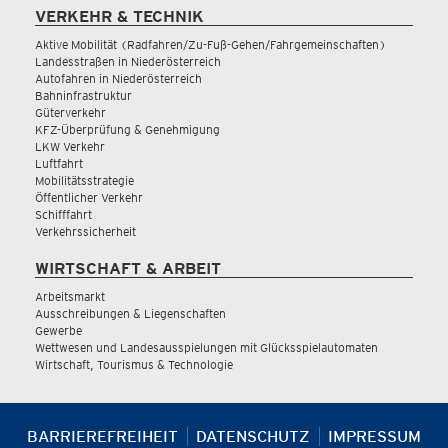
VERKEHR & TECHNIK
Aktive Mobilität (Radfahren/Zu-Fuß-Gehen/Fahrgemeinschaften)
Landesstraßen in Niederösterreich
Autofahren in Niederösterreich
Bahninfrastruktur
Güterverkehr
KFZ-Überprüfung & Genehmigung
LKW Verkehr
Luftfahrt
Mobilitätsstrategie
Öffentlicher Verkehr
Schifffahrt
Verkehrssicherheit
WIRTSCHAFT & ARBEIT
Arbeitsmarkt
Ausschreibungen & Liegenschaften
Gewerbe
Wettwesen und Landesausspielungen mit Glücksspielautomaten
Wirtschaft, Tourismus & Technologie
BARRIEREFREIHEIT
DATENSCHUTZ
IMPRESSUM