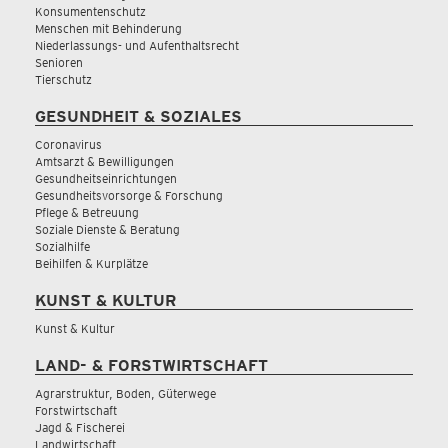
Konsumentenschutz
Menschen mit Behinderung
Niederlassungs- und Aufenthaltsrecht
Senioren
Tierschutz
GESUNDHEIT & SOZIALES
Coronavirus
Amtsarzt & Bewilligungen
Gesundheitseinrichtungen
Gesundheitsvorsorge & Forschung
Pflege & Betreuung
Soziale Dienste & Beratung
Sozialhilfe
Beihilfen & Kurplätze
KUNST & KULTUR
Kunst & Kultur
LAND- & FORSTWIRTSCHAFT
Agrarstruktur, Boden, Güterwege
Forstwirtschaft
Jagd & Fischerei
Landwirtschaft