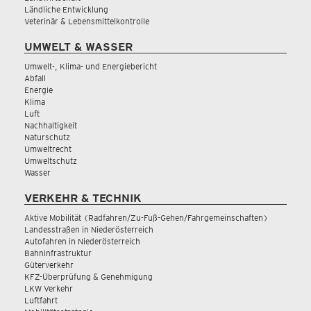
Ländliche Entwicklung
Veterinär & Lebensmittelkontrolle
UMWELT & WASSER
Umwelt-, Klima- und Energiebericht
Abfall
Energie
Klima
Luft
Nachhaltigkeit
Naturschutz
Umweltrecht
Umweltschutz
Wasser
VERKEHR & TECHNIK
Aktive Mobilität (Radfahren/Zu-Fuß-Gehen/Fahrgemeinschaften)
Landesstraßen in Niederösterreich
Autofahren in Niederösterreich
Bahninfrastruktur
Güterverkehr
KFZ-Überprüfung & Genehmigung
LKW Verkehr
Luftfahrt