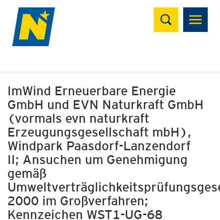
Suchen
ImWind Erneuerbare Energie
GmbH und EVN Naturkraft GmbH
(vormals evn naturkraft
Erzeugungsgesellschaft mbH),
Windpark Paasdorf-Lanzendorf
II; Ansuchen um Genehmigung
gemäß
Umweltverträglichkeitsprüfungsges
2000 im Großverfahren;
Kennzeichen WST1-UG-68