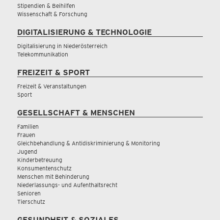
Stipendien & Beihilfen
Wissenschaft & Forschung
DIGITALISIERUNG & TECHNOLOGIE
Digitalisierung in Niederösterreich
Telekommunikation
FREIZEIT & SPORT
Freizeit & Veranstaltungen
Sport
GESELLSCHAFT & MENSCHEN
Familien
Frauen
Gleichbehandlung & Antidiskriminierung & Monitoring
Jugend
Kinderbetreuung
Konsumentenschutz
Menschen mit Behinderung
Niederlassungs- und Aufenthaltsrecht
Senioren
Tierschutz
GESUNDHEIT & SOZIALES