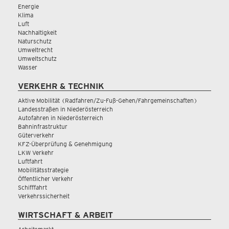
Energie
Klima
Luft
Nachhaltigkeit
Naturschutz
Umweltrecht
Umweltschutz
Wasser
VERKEHR & TECHNIK
Aktive Mobilität (Radfahren/Zu-Fuß-Gehen/Fahrgemeinschaften)
Landesstraßen in Niederösterreich
Autofahren in Niederösterreich
Bahninfrastruktur
Güterverkehr
KFZ-Überprüfung & Genehmigung
LKW Verkehr
Luftfahrt
Mobilitätsstrategie
Öffentlicher Verkehr
Schifffahrt
Verkehrssicherheit
WIRTSCHAFT & ARBEIT