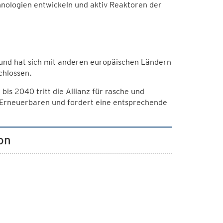
hnologien entwickeln und aktiv Reaktoren der
a und hat sich mit anderen europäischen Ländern
chlossen.
is 2040 tritt die Allianz für rasche und
 Erneuerbaren und fordert eine entsprechende
on