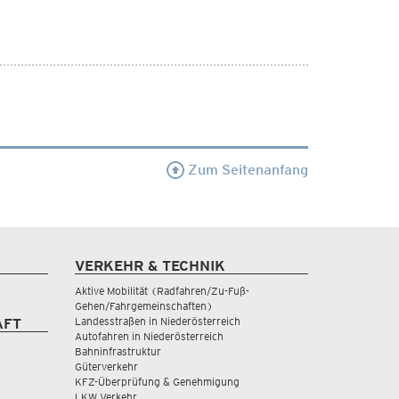
Zum Seitenanfang
VERKEHR & TECHNIK
Aktive Mobilität (Radfahren/Zu-Fuß-
Gehen/Fahrgemeinschaften)
Landesstraßen in Niederösterreich
AFT
Autofahren in Niederösterreich
Bahninfrastruktur
Güterverkehr
KFZ-Überprüfung & Genehmigung
LKW Verkehr