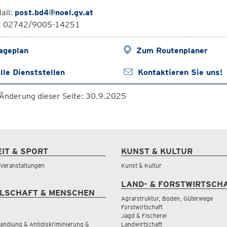
ail:
post.bd4@noel.gv.at
l: 02742/9005-14251
ageplan
Zum Routenplaner
lle Dienststellen
Kontaktieren Sie uns!
 Änderung dieser Seite: 30.9.2025
EIT & SPORT
KUNST & KULTUR
& Veranstaltungen
Kunst & Kultur
LAND- & FORSTWIRTSCH
LSCHAFT & MENSCHEN
Agrarstruktur, Boden, Güterwege
Forstwirtschaft
Jagd & Fischerei
andlung & Antidiskriminierung &
Landwirtschaft