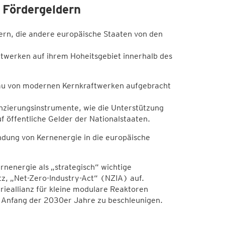
 Fördergeldern
dern, die andere europäische Staaten von den
raftwerken auf ihrem Hoheitsgebiet innerhalb des
 Bau von modernen Kernkraftwerken aufgebracht
nzierungsinstrumente, wie die Unterstützung
uf öffentliche Gelder der Nationalstaaten.
ndung von Kernenergie in die europäische
energie als „strategisch“ wichtige
tz, „Net-Zero-Industry-Act“ (NZIA) auf.
rieallianz für kleine modulare Reaktoren
m Anfang der 2030er Jahre zu beschleunigen.