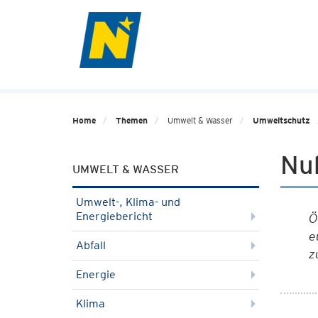
Home
Themen
Umwelt & Wasser
Umweltschutz
Nuk
UMWELT & WASSER
Umwelt-, Klima- und
Energiebericht
Ö
e
Abfall
z
Energie
Klima