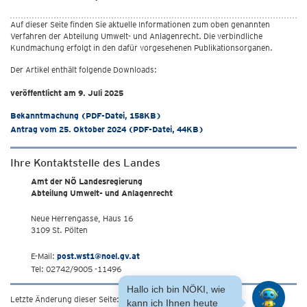
Auf dieser Seite finden Sie aktuelle Informationen zum oben genannten
Verfahren der Abteilung Umwelt- und Anlagenrecht. Die verbindliche
Kundmachung erfolgt in den dafür vorgesehenen Publikationsorganen.
Der Artikel enthält folgende Downloads:
veröffentlicht am 9. Juli 2025
Bekanntmachung (PDF-Datei, 158KB)
Antrag vom 25. Oktober 2024 (PDF-Datei, 44KB)
Ihre Kontaktstelle des Landes
Amt der NÖ Landesregierung
Abteilung Umwelt- und Anlagenrecht
Neue Herrengasse, Haus 16
3109 St. Pölten
E-Mail:
post.wst1@noel.gv.at
Tel: 02742/9005 -11496
Hallo ich bin NÖKI, wie
Letzte Änderung dieser Seite: 9.7.2025
kann ich Ihnen heute