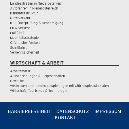
Landesstraßen in Niederösterreich
Autofahren in Niederösterreich
Bahninfrastruktur
Güterverkehr
KFZ-Überprüfung & Genehmigung
LKW Verkehr
Luftfahrt
Mobilitätsstrategie
Öffentlicher Verkehr
Schifffahrt
Verkehrssicherheit
WIRTSCHAFT & ARBEIT
Arbeitsmarkt
Ausschreibungen & Liegenschaften
Gewerbe
Wettwesen und Landesausspielungen mit Glücksspielautomaten
Wirtschaft, Tourismus & Technologie
BARRIEREFREIHEIT
DATENSCHUTZ
IMPRESSUM
KONTAKT