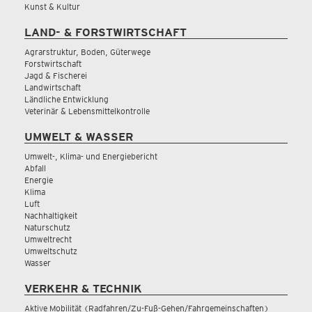
Kunst & Kultur
LAND- & FORSTWIRTSCHAFT
Agrarstruktur, Boden, Güterwege
Forstwirtschaft
Jagd & Fischerei
Landwirtschaft
Ländliche Entwicklung
Veterinär & Lebensmittelkontrolle
UMWELT & WASSER
Umwelt-, Klima- und Energiebericht
Abfall
Energie
Klima
Luft
Nachhaltigkeit
Naturschutz
Umweltrecht
Umweltschutz
Wasser
VERKEHR & TECHNIK
Aktive Mobilität (Radfahren/Zu-Fuß-Gehen/Fahrgemeinschaften)