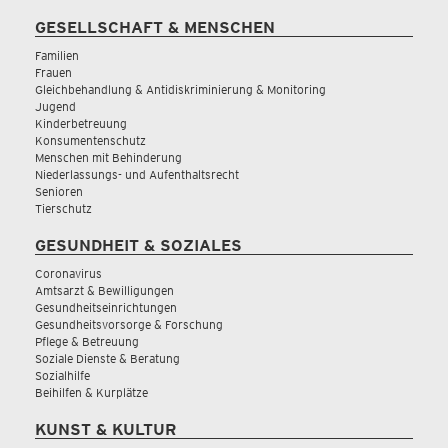
GESELLSCHAFT & MENSCHEN
Familien
Frauen
Gleichbehandlung & Antidiskriminierung & Monitoring
Jugend
Kinderbetreuung
Konsumentenschutz
Menschen mit Behinderung
Niederlassungs- und Aufenthaltsrecht
Senioren
Tierschutz
GESUNDHEIT & SOZIALES
Coronavirus
Amtsarzt & Bewilligungen
Gesundheitseinrichtungen
Gesundheitsvorsorge & Forschung
Pflege & Betreuung
Soziale Dienste & Beratung
Sozialhilfe
Beihilfen & Kurplätze
KUNST & KULTUR