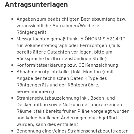
Antragsunterlagen
Angaben zum beabsichtigten Betriebsumfang bzw.
voraussichtliche Aufnahmen/Woche je
Röntgengerät
Messgutachten gemäß Punkt 5 ÖNORM S 5214-1*
für Volumentomograph oder Fernröntgen (falls
bereits ältere Gutachten vorliegen, bitte um
Rücksprache bei Ihrer zuständigen Stelle)
Konformitätserklärung bzw. CE-Kennzeichnung
Abnahmeprüfprotokolle (inkl. Monitore) mit
Angabe der technischen Daten (Type des
Röntgengeräts und der Röntgenröhre,
Seriennummern)
Strahlenschutzbauzeichnung inkl. Boden- und
Deckenaufbau sowie Nutzung der angrenzenden
Räume (falls bereits früher Pläne vorgelegt wurden
und keine baulichen Änderungen durchgeführt
wurden, kann dies entfallen)
Benennung einer/eines Strahlenschutzbeauftragten